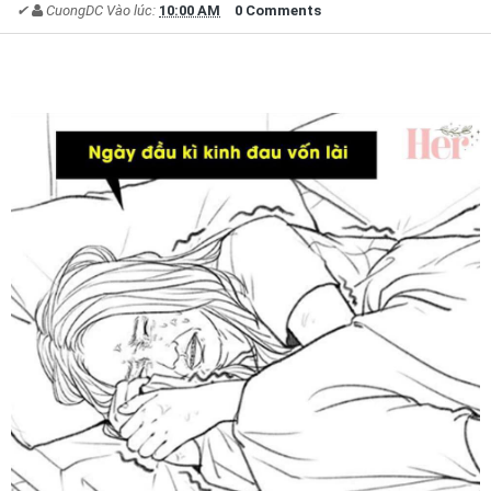
✔
CuongDC
Vào lúc:
10:00 AM
0 Comments