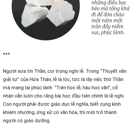
***
Người xưa tín Thần, coi trọng nghi lễ. Trong “Thuyết văn
giải tự” của Hứa Thận, lễ là lộc, tức là lấy việc thờ Thần
mà mang lại phúc lành. “Tiên học lễ, hậu học văn”, cổ
nhân vẫn luôn cho rằng bài học đầu tiên chính là lễ nghi.
Con người phải được giáo dục lễ nghĩa, biết cung kính
khiêm nhường, ứng xử có văn hóa, thì mới trở thành
người có giáo dưỡng.