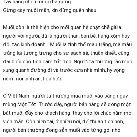
Tay nâng chén muối đĩa gừng
Gừng cay muối mặn, xin đừng quên nhau.
Muối còn là thể hiện cho mối quan hệ chặt chẽ giữa
người với người, dù là người thân, bạn bè, hàng xóm hay
đối tác kinh doanh… Muối là tinh thể màu trắng, mà màu
trắng lại tượng trưng cho sự sạch sẽ, thuần khiết, cũng
đại biểu cho tình cảm tốt đẹp. Người ta thường rắc muối
xung quanh đường đi và trước cửa nhà mình, hy vọng
năm mới bình an, hòa hợp.
Ở Việt Nam, người ta thường mua muối vào sáng ngày
mùng Một Tết. Trước đây, người bán hàng sẽ đong một
bát muối đầy cho khách hàng, thay cho lời chúc năm mới
viên mãn. Còn hiện tại, ở nhiều nơi, để thuận tiện hơn,
người bán thường đong sẵn muối vào từng gói nhỏ