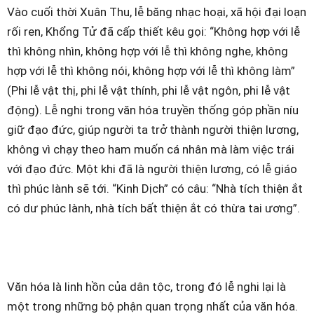
Vào cuối thời Xuân Thu, lễ băng nhạc hoại, xã hội đại loạn
rối ren, Khổng Tử đã cấp thiết kêu gọi: “Không hợp với lễ
thì không nhìn, không hợp với lễ thì không nghe, không
hợp với lễ thì không nói, không hợp với lễ thì không làm”
(Phi lễ vật thị, phi lễ vật thính, phi lễ vật ngôn, phi lễ vật
động). Lễ nghi trong văn hóa truyền thống góp phần níu
giữ đạo đức, giúp người ta trở thành người thiện lương,
không vì chạy theo ham muốn cá nhân mà làm việc trái
với đạo đức. Một khi đã là người thiện lương, có lễ giáo
thì phúc lành sẽ tới. “Kinh Dịch” có câu: “Nhà tích thiện ắt
có dư phúc lành, nhà tích bất thiện ắt có thừa tai ương”.
Văn hóa là linh hồn của dân tộc, trong đó lễ nghi lại là
một trong những bộ phận quan trọng nhất của văn hóa.