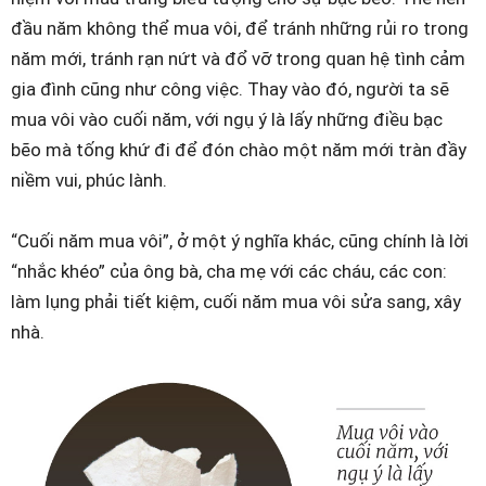
đầu năm không thể mua vôi, để tránh những rủi ro trong
năm mới, tránh rạn nứt và đổ vỡ trong quan hệ tình cảm
gia đình cũng như công việc. Thay vào đó, người ta sẽ
mua vôi vào cuối năm, với ngụ ý là lấy những điều bạc
bẽo mà tống khứ đi để đón chào một năm mới tràn đầy
niềm vui, phúc lành.
“Cuối năm mua vôi”, ở một ý nghĩa khác, cũng chính là lời
“nhắc khéo” của ông bà, cha mẹ với các cháu, các con:
làm lụng phải tiết kiệm, cuối năm mua vôi sửa sang, xây
nhà.