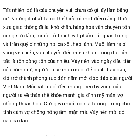
Tất nhiên, đó là câu chuyện vui, chưa có gì lấy làm bằng
cớ. Nhưng ít nhất ta có thể hiểu rõ một điều rằng: thời
xưa giao thông đi lại khó khăn, hàng hoá vận chuyển tốn
công sức lắm, muối trở thành vật phẩm rất quan trọng
và trân quý ở những nơi xa xôi, hẻo lánh. Muối làm ra ở
vùng ven biển, vận chuyển đến miền khác trong đất liền
tất là tốn công tốn của nhiều. Vậy nên, vào ngày đầu tiên
của năm mới, người ta sẽ mua muối để dành. Lâu dần,
đó trở thành phong tục đón năm mới độc đáo của người
Việt Nam. Mỗi hạt muối đều mang theo hy vọng của
người ta về thân thể khỏe mạnh, gia đình mỹ mãn, vợ
chồng thuận hòa. Gừng và muối còn là tượng trưng cho
tình cảm vợ chồng nồng ấm, mặn mà. Vậy nên mới có
câu ca dao: