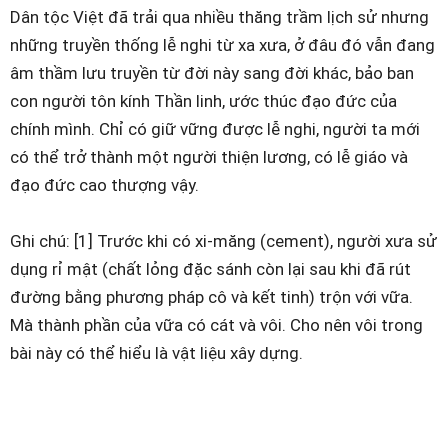
Dân tộc Việt đã trải qua nhiều thăng trầm lịch sử nhưng
những truyền thống lễ nghi từ xa xưa, ở đâu đó vẫn đang
âm thầm lưu truyền từ đời này sang đời khác, bảo ban
con người tôn kính Thần linh, ước thúc đạo đức của
chính mình. Chỉ có giữ vững được lễ nghi, người ta mới
có thể trở thành một người thiện lương, có lễ giáo và
đạo đức cao thượng vậy.
Ghi chú: [1] Trước khi có xi-măng (cement), người xưa sử
dụng rỉ mật (chất lỏng đặc sánh còn lại sau khi đã rút
đường bằng phương pháp cô và kết tinh) trộn với vữa.
Mà thành phần của vữa có cát và vôi. Cho nên vôi trong
bài này có thể hiểu là vật liệu xây dựng.