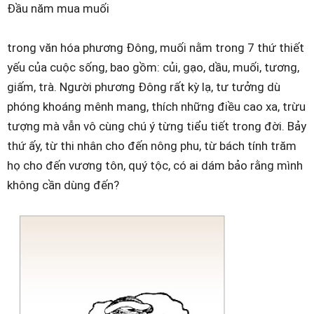
Đầu năm mua muối
trong văn hóa phương Đông, muối nằm trong 7 thứ thiết
yếu của cuộc sống, bao gồm: củi, gạo, dầu, muối, tương,
giấm, trà. Người phương Đông rất kỳ lạ, tư tưởng dù
phóng khoáng mênh mang, thích những điều cao xa, trừu
tượng mà vẫn vô cùng chú ý từng tiểu tiết trong đời. Bảy
thứ ấy, từ thi nhân cho đến nông phu, từ bách tính trăm
họ cho đến vương tôn, quý tộc, có ai dám bảo rằng mình
không cần dùng đến?