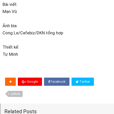
Bài viết:
Mạn Vũ
Ảnh bìa:
Cong Le/Cafebiz/DKN tổng hợp
Thiết kế:
Tự Minh
Google
Facebook
Twitter
culture
Related Posts