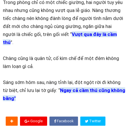
Trong phòng chỉ có một chiếc giường, hai người tuy yêu
nhau nhưng cũng không vượt qua lễ giáo. Nàng thương
tiếc chàng nên không đành lòng để người tình nằm dưới
đất mới cho chàng ngủ cùng giường, ngăn giữa hai
người là chiếc gối, trên gối viết “
Vượt qua đây là cầm
thú
”.
Chàng cũng là quân tử, cố kìm chế để một đêm không
làm loạn gì cả.
Sáng sớm hôm sau, nàng tỉnh lại, đột ngột rời đi không
từ biệt, chỉ lưu lại tờ giấy: “
Ngay cả cầm thú cũng không
bằng"
Google
Facebook
Twitter