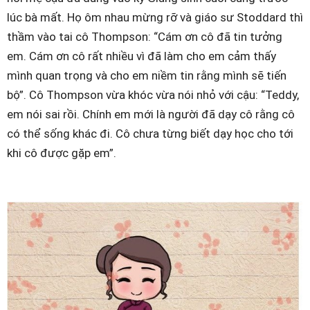
lúc bà mất. Họ ôm nhau mừng rỡ và giáo sư Stoddard thì
thầm vào tai cô Thompson: “Cám ơn cô đã tin tưởng
em. Cám ơn cô rất nhiều vì đã làm cho em cảm thấy
mình quan trọng và cho em niềm tin rằng mình sẽ tiến
bộ”. Cô Thompson vừa khóc vừa nói nhỏ với cậu: “Teddy,
em nói sai rồi. Chính em mới là người đã dạy cô rằng cô
có thể sống khác đi. Cô chưa từng biết dạy học cho tới
khi cô được gặp em”.