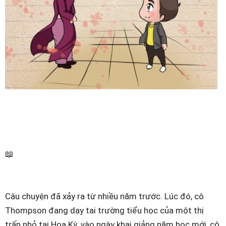
📖
Câu chuyện đã xảy ra từ nhiều năm trước. Lúc đó, cô
Thompson đang dạy tai trường tiểu học của một thị
trấn nhỏ tại Hoa Kỳ. vào ngày khai giảng năm học mới, cô