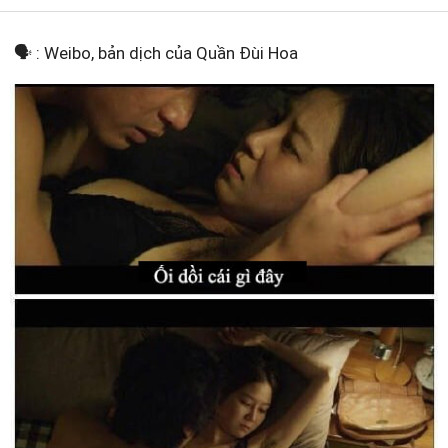
🗣️ : Weibo, bản dịch của Quần Đùi Hoa