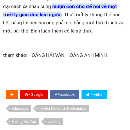
đại cách xa nhau cùng
mượn con chó để nói về một
triết lý giáo dục làm người
. Thứ triết lý không thể nói
hết bằng lời nên hai ông phải nói bằng một bức tranh và
một bài thơ. Bình luận thêm có lẽ sẽ thừa.
tham khảo: HOÀNG HẢI VÂN, HOÀNG ANH MINH
Google
Facebook
Twitter
education
Fyodor Pavlovich Reshetnikov
Hoàng Hải Vân
painting