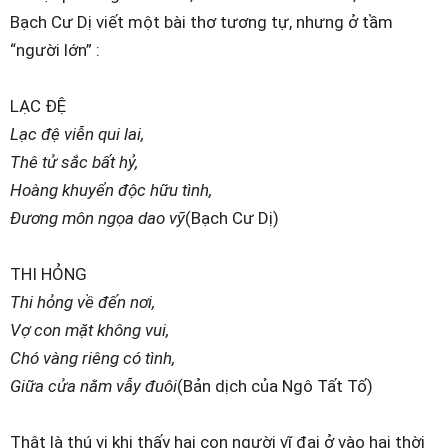
Bạch Cư Dị viết một bài thơ tương tự, nhưng ở tầm
“người lớn” :
LẠC ĐỆ
Lạc đệ viễn qui lai,
Thê tử sắc bất hỷ,
Hoàng khuyển độc hữu tình,
Đương môn ngọa dao vỹ
(Bạch Cư Dị)
THI HỎNG
Thi hỏng về đến nơi,
Vợ con mặt không vui,
Chó vàng riêng có tình,
Giữa cửa nằm vẫy đuôi
(Bản dịch của Ngô Tất Tố)
Thật là thú vị khi thấy hai con người vĩ đại ở vào hai thời