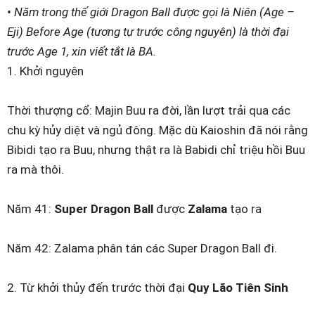
• Năm trong thế giới Dragon Ball được gọi là Niên (Age –
Eji) Before Age (tương tự trước công nguyên) là thời đại
trước Age 1, xin viết tắt là BA.
1. Khởi nguyên
Thời thượng cổ: Majin Buu ra đời, lần lượt trải qua các
chu kỳ hủy diệt và ngủ đông. Mặc dù Kaioshin đã nói rằng
Bibidi tạo ra Buu, nhưng thật ra là Babidi chỉ triệu hồi Buu
ra mà thôi.
Năm 41:
Super Dragon Ball
được
Zalama
tạo ra
Năm 42: Zalama phân tán các Super Dragon Ball đi.
2. Từ khởi thủy đến trước thời đại
Quy Lão Tiên Sinh