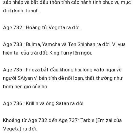
sáp nhập và bắt đầu thôn tính các hành tinh phục vụ mục
đích kinh doanh.
Age 732 : Hoàng tử Vegeta ra đời.
Age 733 : Bulma, Yamcha và Ten Shinhan ra đời. Vị vua
hiện tại của trái đất, King Furry lên ngôi.
Age 735 : Frieza bắt đầu không hài lòng và lo ngại về
người SAiyan vì bản tính dễ nổi loạn, thất thường như
bom hẹn giờ của họ.
Age 736 : Krillin và ông Satan ra đời.
Khoảng từ Age 732 đến Age 737: Tarble (Em zai của
Vegeta) ra đời.