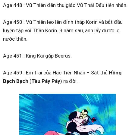
Age 448 : Vũ Thiên đến thụ giáo Vũ Thái Đấu tiên nhân.
Age 450 : Vũ Thiên leo lên đỉnh tháp Korin và bắt đầu
luyện tập với Thần Korin. 3 năm sau, anh lấy được lọ
nước thần.
Age 451 : King Kai gặp Beerus.
Age 459 : Em trai của Hạc Tiên Nhân – Sát thủ
Hồng
Bạch Bạch
(
Tàu Pảy Pảy
) ra đời.