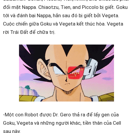
đối mặt Nappa. Chiaotzu, Tien, and Piccolo bị giết. Goku
tới và đánh bại Nappa, hắn sau đó bị giết bởi Vegeta.
Cuộc chiến giữa Goku và Vegeta kết thúc hòa. Vegeta
rời Trái Đất để chữa trị.
-Một con Robot được Dr. Gero thả ra để lấy gen của
Goku, Vegeta và những người khác, tiền thân của Cell
sau này.