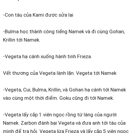
-Con tàu của Kami được sửa lại
-Bulma học thành công tiếng Namek và đi cùng Gohan,
Krillin tới Namek.
-Vegeta hạ cánh xuống hành tinh Frieza.
Vết thương của Vegeta lành lặn. Vegeta tới Namek
-Vegeta, Cui, Bulma, Krillin, và Gohan hạ cánh tới Namek
vào cùng một thời điểm. Goku cũng đi tới Namek.
-Vegeta lấy cắp 1 viên ngọc rồng từ làng của người
Namek. Zarbon đánh bại Vegeta và đưa anh tới tàu của
mình để tra hỏi. Vegeta lừa Frieza và lấy cắp 5 viên ngọc