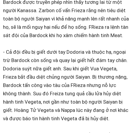
Bardock được truyền phép nhìn thấy tương lai từ một
người Kanassa. Zarbon cố vấn Frieza rằng nên tiêu diệt
toàn bộ người Saiyan vì khả năng mạnh lên rất nhanh của
họ, sẽ là mối nguy hại nếu để họ sống. FRieza ra lệnh tàn
sát đội của Bardock khi họ xâm chiếm hành tinh Meat.
- Cả đội đều bị giết dưới tay Dodoria và thuộc hạ, ngoại
trừ Bardock còn sống và quay lại giết hết đám tay chân.
Dodoria suýt nữa giết anh. Sau khi giết Vua Vegeta,
Frieza bắt đầu diệt chủng người Saiyan. Bị thương nặng,
Bardock tấn công vào tàu của FRieza nhưng nỗ lực
không thành. Suu đó Freiza tung quả cầu lửa hủy diệt
hành tinh Vegeta, nơi gần như toàn bộ người Saiyan bị
giết. Hoàng Tử Vegeta và Nappa lúc này đang ở nơi khác
và được báo tin hành tinh Vegeta đã bị hủy diệt.