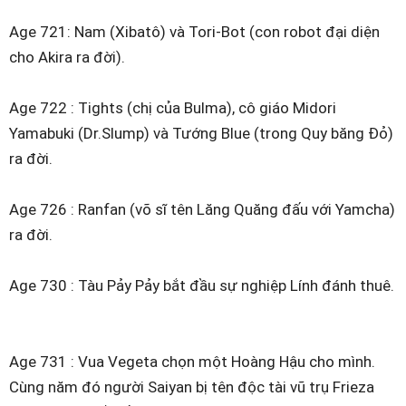
Age 721: Nam (Xibatô) và Tori-Bot (con robot đại diện
cho Akira ra đời).
Age 722 : Tights (chị của Bulma), cô giáo Midori
Yamabuki (Dr.Slump) và Tướng Blue (trong Quy băng Đỏ)
ra đời.
Age 726 : Ranfan (võ sĩ tên Lăng Quăng đấu với Yamcha)
ra đời.
Age 730 : Tàu Pảy Pảy bắt đầu sự nghiệp Lính đánh thuê.
Age 731 : Vua Vegeta chọn một Hoàng Hậu cho mình.
Cùng năm đó người Saiyan bị tên độc tài vũ trụ Frieza