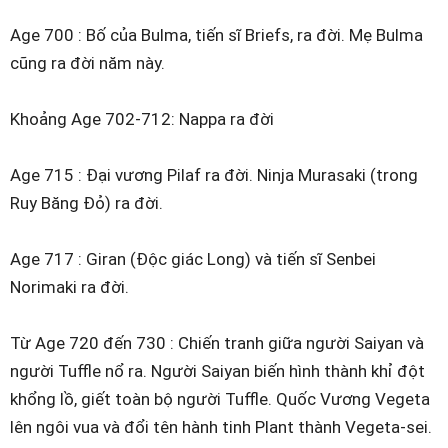
Age 700 : Bố của Bulma, tiến sĩ Briefs, ra đời. Mẹ Bulma
cũng ra đời năm này.
Khoảng Age 702-712: Nappa ra đời
Age 715 : Đại vương Pilaf ra đời. Ninja Murasaki (trong
Ruy Băng Đỏ) ra đời.
Age 717 : Giran (Độc giác Long) và tiến sĩ Senbei
Norimaki ra đời.
Từ Age 720 đến 730 : Chiến tranh giữa người Saiyan và
người Tuffle nổ ra. Người Saiyan biến hình thành khỉ đột
khổng lồ, giết toàn bộ người Tuffle. Quốc Vương Vegeta
lên ngôi vua và đổi tên hành tinh Plant thành Vegeta-sei.