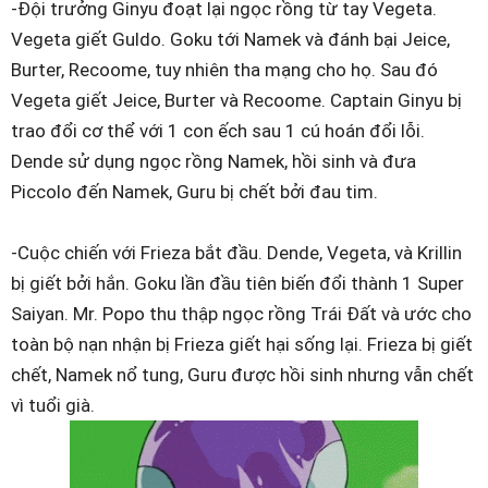
-Đội trưởng Ginyu đoạt lại ngọc rồng từ tay Vegeta.
Vegeta giết Guldo. Goku tới Namek và đánh bại Jeice,
Burter, Recoome, tuy nhiên tha mạng cho họ. Sau đó
Vegeta giết Jeice, Burter và Recoome. Captain Ginyu bị
trao đổi cơ thể với 1 con ếch sau 1 cú hoán đổi lỗi.
Dende sử dụng ngọc rồng Namek, hồi sinh và đưa
Piccolo đến Namek, Guru bị chết bởi đau tim.
-Cuộc chiến với Frieza bắt đầu. Dende, Vegeta, và Krillin
bị giết bởi hắn. Goku lần đầu tiên biến đổi thành 1 Super
Saiyan. Mr. Popo thu thập ngọc rồng Trái Đất và ước cho
toàn bộ nạn nhận bị Frieza giết hại sống lại. Frieza bị giết
chết, Namek nổ tung, Guru được hồi sinh nhưng vẫn chết
vì tuổi già.