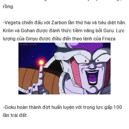
rồng.
-Vegeta chiến đấu với Zarbon lần thứ hai và tiêu diệt hắn.
Krilin và Gohan được đánh thức tiềm năng bởi Guru. Lực
lượng của Ginyu được điều đến theo lệnh của Frieza
-Goku hoàn thành đợt huấn luyện với trọng lực gấp 100
lần trái đất.