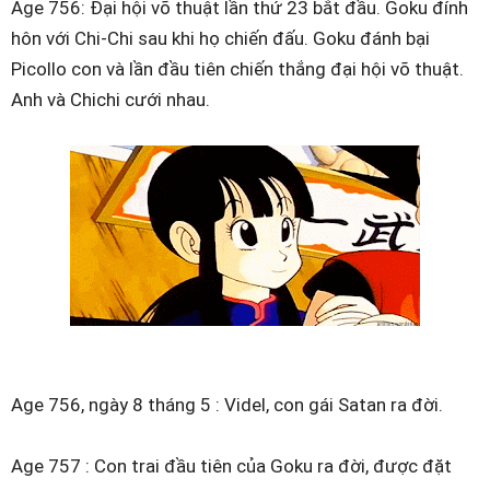
Age 756: Đại hội võ thuật lần thứ 23 bắt đầu. Goku đính
hôn với Chi-Chi sau khi họ chiến đấu. Goku đánh bại
Picollo con và lần đầu tiên chiến thắng đại hội võ thuật.
Anh và Chichi cưới nhau.
Age 756, ngày 8 tháng 5 : Videl, con gái Satan ra đời.
Age 757 : Con trai đầu tiên của Goku ra đời, được đặt