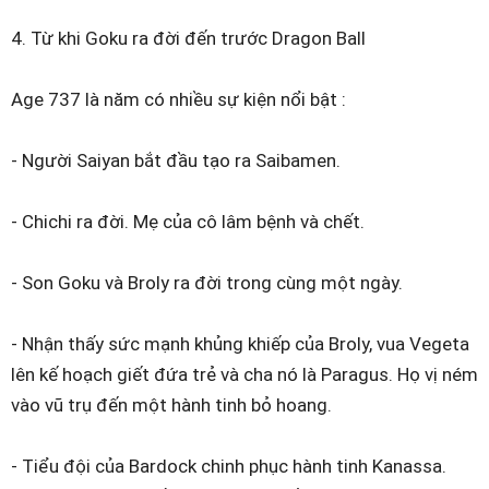
4. Từ khi Goku ra đời đến trước Dragon Ball
Age 737 là năm có nhiều sự kiện nổi bật :
- Người Saiyan bắt đầu tạo ra Saibamen.
- Chichi ra đời. Mẹ của cô lâm bệnh và chết.
- Son Goku và Broly ra đời trong cùng một ngày.
- Nhận thấy sức mạnh khủng khiếp của Broly, vua Vegeta
lên kế hoạch giết đứa trẻ và cha nó là Paragus. Họ vị ném
vào vũ trụ đến một hành tinh bỏ hoang.
- Tiểu đội của Bardock chinh phục hành tinh Kanassa.