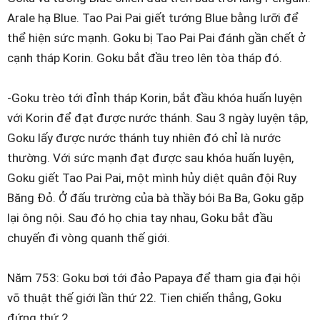
Arale hạ Blue. Tao Pai Pai giết tướng Blue bằng lưỡi để
thể hiện sức mạnh. Goku bị Tao Pai Pai đánh gần chết ở
cạnh tháp Korin. Goku bắt đầu treo lên tòa tháp đó.
-Goku trèo tới đỉnh tháp Korin, bắt đầu khóa huấn luyện
với Korin để đạt được nước thánh. Sau 3 ngày luyện tập,
Goku lấy được nước thánh tuy nhiên đó chỉ là nước
thường. Với sức mạnh đạt được sau khóa huấn luyện,
Goku giết Tao Pai Pai, một mình hủy diệt quân đội Ruy
Băng Đỏ. Ở đấu trường của bà thầy bói Ba Ba, Goku gặp
lại ông nội. Sau đó họ chia tay nhau, Goku bắt đầu
chuyến đi vòng quanh thế giới.
Năm 753: Goku bơi tới đảo Papaya để tham gia đại hội
võ thuật thế giới lần thứ 22. Tien chiến thắng, Goku
đứng thứ 2.