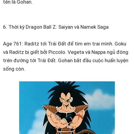
tên là Gohan.
6. Thời kỳ Dragon Ball Z: Saiyan và Namek Saga
Age 761: Raditz tới Trái Đất để tìm em trai mình. Goku
và Raditz bị giết bởi Piccolo. Vegeta và Nappa ngủ đông
trên đường tới Trái Đất. Gohan bắt đầu cuộc huấn luyện
sống còn.