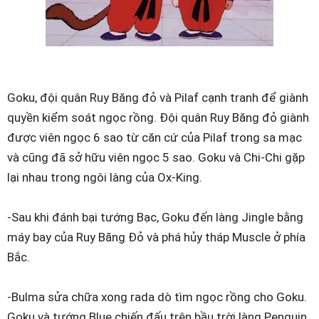
Goku, đội quân Ruy Băng đỏ và Pilaf cạnh tranh để giành
quyền kiểm soát ngọc rồng. Đội quân Ruy Băng đỏ giành
được viên ngọc 6 sao từ căn cứ của Pilaf trong sa mạc
và cũng đã sở hữu viên ngọc 5 sao. Goku và Chi-Chi gặp
lại nhau trong ngôi làng của Ox-King.
-Sau khi đánh bại tướng Bạc, Goku đến làng Jingle bằng
máy bay của Ruy Băng Đỏ và phá hủy tháp Muscle ở phía
Bắc.
-Bulma sửa chữa xong rada dò tìm ngọc rồng cho Goku.
Goku và tướng Blue chiến đấu trên bầu trời làng Penguin.