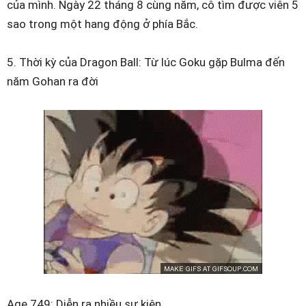
của mình. Ngày 22 tháng 8 cùng năm, cô tìm được viên 5
sao trong một hang động ở phía Bắc.
5. Thời kỳ của Dragon Ball: Từ lúc Goku gặp Bulma đến
năm Gohan ra đời
Age 749: Diễn ra nhiều sự kiện