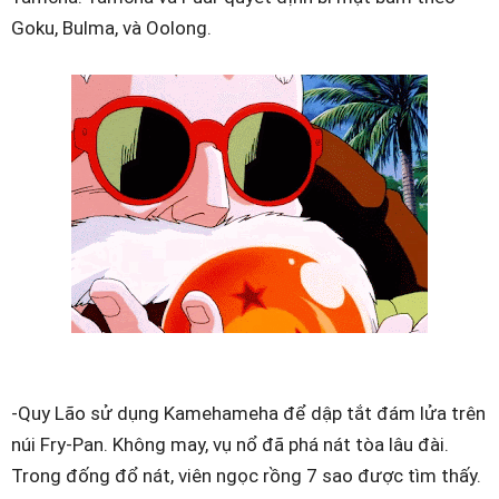
Goku, Bulma, và Oolong.
-Quy Lão sử dụng Kamehameha để dập tắt đám lửa trên
núi Fry-Pan. Không may, vụ nổ đã phá nát tòa lâu đài.
Trong đống đổ nát, viên ngọc rồng 7 sao được tìm thấy.