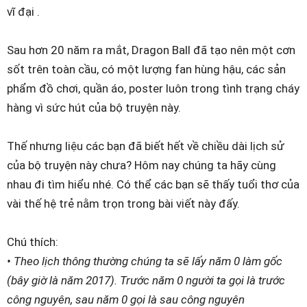
vĩ đại .
Sau hơn 20 năm ra mắt, Dragon Ball đã tạo nên một cơn
sốt trên toàn cầu, có một lượng fan hùng hậu, các sản
phẩm đồ chơi, quần áo, poster luôn trong tình trạng cháy
hàng vì sức hút của bộ truyện này.
Thế nhưng liệu các bạn đã biết hết về chiều dài lịch sử
của bộ truyện này chưa? Hôm nay chúng ta hãy cùng
nhau đi tìm hiểu nhé. Có thể các bạn sẽ thấy tuổi thơ của
vài thế hệ trẻ nằm trọn trong bài viết này đấy.
Chú thích:
• Theo lịch thông thường chúng ta sẽ lấy năm 0 làm gốc
(bây giờ là năm 2017). Trước năm 0 người ta gọi là trước
công nguyên, sau năm 0 gọi là sau công nguyên