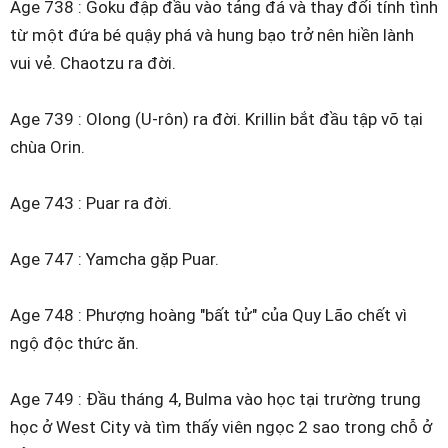
Age 738 : Goku đập đầu vào tảng đá và thay đổi tính tình
từ một đứa bé quậy phá và hung bạo trở nên hiền lành
vui vẻ. Chaotzu ra đời.
Age 739 : Olong (U-rôn) ra đời. Krillin bắt đầu tập võ tại
chùa Orin.
Age 743 : Puar ra đời.
Age 747 : Yamcha gặp Puar.
Age 748 : Phượng hoàng "bất tử" của Quy Lão chết vì
ngộ độc thức ăn.
Age 749 : Đầu tháng 4, Bulma vào học tại trường trung
học ở West City và tìm thấy viên ngọc 2 sao trong chỗ ở