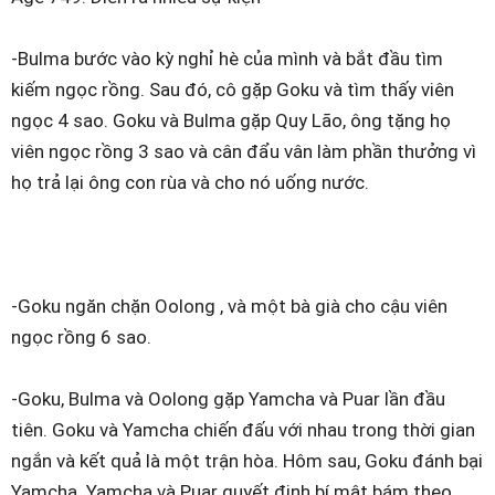
-Bulma bước vào kỳ nghỉ hè của mình và bắt đầu tìm
kiếm ngọc rồng. Sau đó, cô gặp Goku và tìm thấy viên
ngọc 4 sao. Goku và Bulma gặp Quy Lão, ông tặng họ
viên ngọc rồng 3 sao và cân đẩu vân làm phần thưởng vì
họ trả lại ông con rùa và cho nó uống nước.
-Goku ngăn chặn Oolong , và một bà già cho cậu viên
ngọc rồng 6 sao.
-Goku, Bulma và Oolong gặp Yamcha và Puar lần đầu
tiên. Goku và Yamcha chiến đấu với nhau trong thời gian
ngắn và kết quả là một trận hòa. Hôm sau, Goku đánh bại
Yamcha. Yamcha và Puar quyết định bí mật bám theo