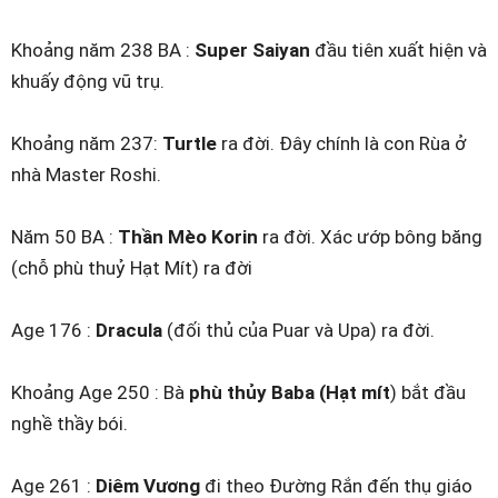
Khoảng năm 238 BA :
Super Saiyan
đầu tiên xuất hiện và
khuấy động vũ trụ.
Khoảng năm 237:
Turtle
ra đời. Đây chính là con Rùa ở
nhà Master Roshi.
Năm 50 BA :
Thần Mèo Korin
ra đời. Xác ướp bông băng
(chỗ phù thuỷ Hạt Mít) ra đời
Age 176 :
Dracula
(đối thủ của Puar và Upa) ra đời.
Khoảng Age 250 : Bà
phù thủy Baba (Hạt mít
) bắt đầu
nghề thầy bói.
Age 261 :
Diêm Vương
đi theo Đường Rắn đến thụ giáo