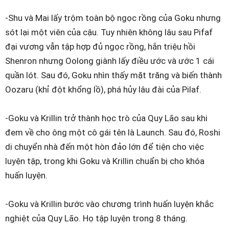
-Shu và Mai lấy trộm toàn bộ ngọc rồng của Goku nhưng
sót lại một viên của cậu. Tuy nhiên không lâu sau Pifaf
đại vương vẫn tập hợp đủ ngọc rồng, hắn triệu hồi
Shenron nhưng Oolong giành lấy điều ước và ước 1 cái
quần lót. Sau đó, Goku nhìn thấy mặt trăng và biến thành
Oozaru (khỉ đột khổng lồ), phá hủy lâu đài của Pilaf.
-Goku và Krillin trở thành học trò của Quy Lão sau khi
đem về cho ông một cô gái tên là Launch. Sau đó, Roshi
di chuyển nhà đến một hòn đảo lớn để tiện cho việc
luyện tập, trong khi Goku và Krillin chuẩn bị cho khóa
huấn luyện.
-Goku và Krillin bước vào chương trình huấn luyện khắc
nghiệt của Quy Lão. Họ tập luyện trong 8 tháng.