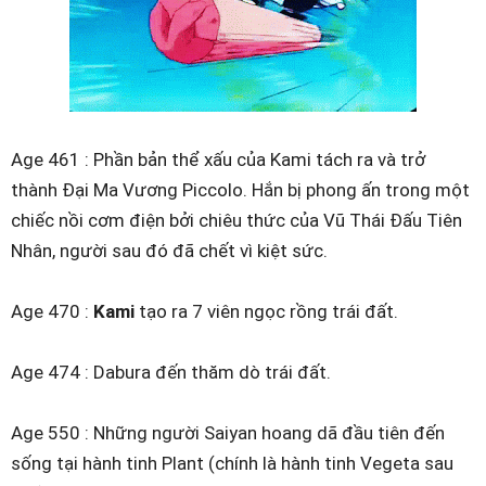
Age 461 : Phần bản thể xấu của Kami tách ra và trở
thành Đại Ma Vương Piccolo. Hắn bị phong ấn trong một
chiếc nồi cơm điện bởi chiêu thức của Vũ Thái Đấu Tiên
Nhân, người sau đó đã chết vì kiệt sức.
Age 470 :
Kami
tạo ra 7 viên ngọc rồng trái đất.
Age 474 : Dabura đến thăm dò trái đất.
Age 550 : Những người Saiyan hoang dã đầu tiên đến
sống tại hành tinh Plant (chính là hành tinh Vegeta sau