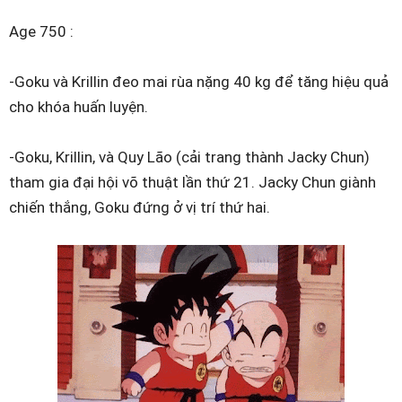
Age 750 :
-Goku và Krillin đeo mai rùa nặng 40 kg để tăng hiệu quả
cho khóa huấn luyện.
-Goku, Krillin, và Quy Lão (cải trang thành Jacky Chun)
tham gia đại hội võ thuật lần thứ 21. Jacky Chun giành
chiến thắng, Goku đứng ở vị trí thứ hai.