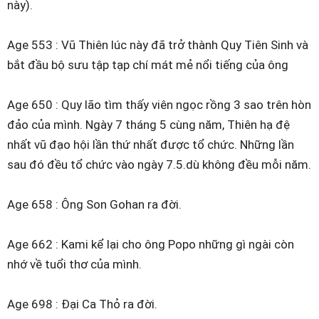
này).
Age 553 : Vũ Thiên lúc này đã trở thành Quy Tiên Sinh và
bắt đầu bộ sưu tập tạp chí mát mẻ nổi tiếng của ông
Age 650 : Quy lão tìm thấy viên ngọc rồng 3 sao trên hòn
đảo của mình. Ngày 7 tháng 5 cùng năm, Thiên hạ đệ
nhất vũ đạo hội lần thứ nhất được tổ chức. Những lần
sau đó đều tổ chức vào ngày 7.5.dù không đều mỗi năm.
Age 658 : Ông Son Gohan ra đời.
Age 662 : Kami kể lại cho ông Popo những gì ngài còn
nhớ về tuổi thơ của mình.
Age 698 : Đại Ca Thỏ ra đời.