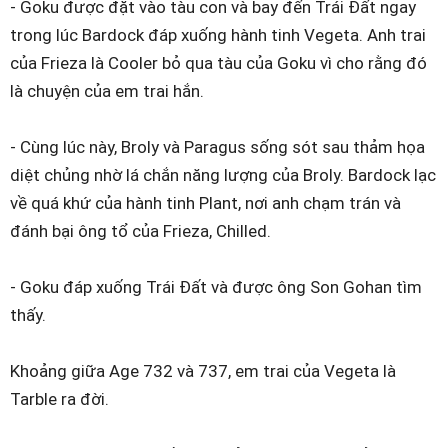
- Goku được đặt vào tàu con và bay đến Trái Đất ngay
trong lúc Bardock đáp xuống hành tinh Vegeta. Anh trai
của Frieza là Cooler bỏ qua tàu của Goku vì cho rằng đó
là chuyện của em trai hắn.
- Cùng lúc này, Broly và Paragus sống sót sau thảm họa
diệt chủng nhờ lá chắn năng lượng của Broly. Bardock lạc
về quá khứ của hành tinh Plant, nơi anh chạm trán và
đánh bại ông tổ của Frieza, Chilled.
- Goku đáp xuống Trái Đất và được ông Son Gohan tìm
thấy.
Khoảng giữa Age 732 và 737, em trai của Vegeta là
Tarble ra đời.