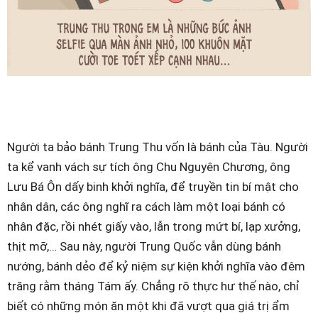
Người ta bảo bánh Trung Thu vốn là bánh của Tàu. Người
ta kể vanh vách sự tích ông Chu Nguyên Chương, ông
Lưu Bá Ôn dấy binh khởi nghĩa, để truyền tin bí mật cho
nhân dân, các ông nghĩ ra cách làm một loại bánh có
nhân đặc, rồi nhét giấy vào, lẫn trong mứt bí, lạp xưởng,
thịt mỡ,… Sau này, người Trung Quốc vẫn dùng bánh
nướng, bánh dẻo để kỷ niệm sự kiện khởi nghĩa vào đêm
trăng rằm tháng Tám ấy. Chẳng rõ thực hư thế nào, chỉ
biết có những món ăn một khi đã vượt qua giá trị ẩm