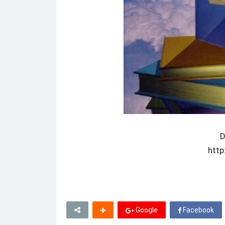
D
http
Google
Facebook