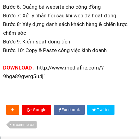
Bước 6: Quảng bá website cho cộng đồng
Bước 7: Xử lý phản hồi sau khi web đã hoạt động
Bước 8: Xây dựng danh sách khách hàng & chiến lược
chăm sóc
Bước 9: Kiểm soát dòng tiền
Bước 10: Copy & Paste công việc kinh doanh
DOWNLOAD :
http://www.mediafire.com/?
9hga89gwrg5u4j1
Google
Facebook
Twitter
e-commerce