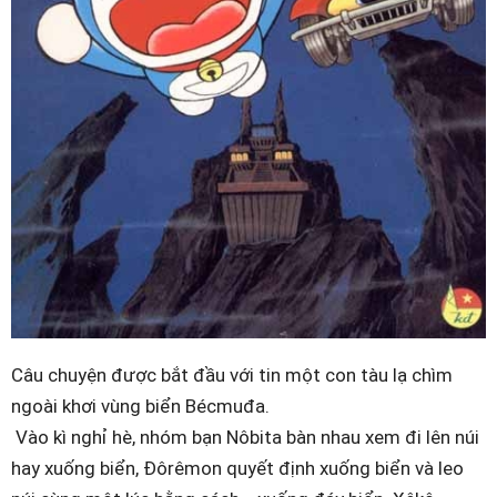
Câu chuyện được bắt đầu với tin một con tàu lạ chìm
ngoài khơi vùng biển Bécmuđa.
Vào kì nghỉ hè, nhóm bạn Nôbita bàn nhau xem đi lên núi
hay xuống biển, Đôrêmon quyết định xuống biển và leo