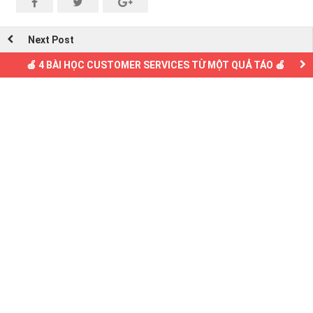
Next Post
🍎 4 BÀI HỌC CUSTOMER SERVICES TỪ MỘT QUẢ TÁO 🍎