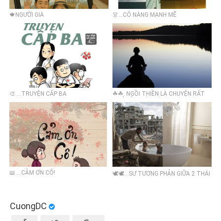
🍁NGƯỜI GIÀ
👗...CÔ NÀNG MẠNH MẼ
🎨 ...TRUYỆN CẤP BA
☘☘. NGỒI THIỀN LÀ CHUYỆN RẤT
KHỔ SỞ, KHÓ KHĂN , CHẬT VẬT.
PHẢI LÀM GÌ ĐỂ VƯỢT QUA?
📖 ...CẢM ƠN CÔ!
🕊🕊...SỰ TƯƠNG PHẢN GIỮA 2 THÁI
CỰC THẾ GIỚI TRÊN HÀNH TINH
CHÚNG TA
CuongDC