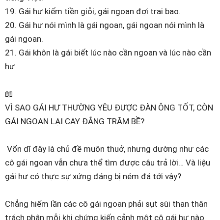
19. Gái hư kiếm tiền giỏi, gái ngoan đợi trai bao.
20. Gái hư nói mình là gái ngoan, gái ngoan nói mình là
gái ngoan.
21. Gái khôn là gái biết lúc nào cần ngoan và lúc nào cần
hư
📖
VÌ SAO GÁI HƯ THƯỜNG YÊU ĐƯỢC ĐÀN ÔNG TỐT, CÒN
GÁI NGOAN LẠI CAY ĐẮNG TRĂM BỀ?
Vốn dĩ đây là chủ đề muôn thuở, nhưng dường như các
cô gái ngoan vẫn chưa thể tìm được câu trả lời… Và liệu
gái hư có thực sự xứng đáng bị ném đá tới vậy?
Chẳng hiếm lần các cô gái ngoan phải sụt sùi than thân
trách phận mỗi khi chứng kiến cảnh một cô gái hư nào