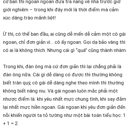
cơ bản thì ngoan ngoãn đưa trả nàng về nhà trước giờ
giới nghiêm – trong khi đây mới là thời điểm mà cảm
xúc dâng trào mãnh liệt!
Ừ thì, có thể ban đầu, ai cũng dễ mến dễ cảm một cô gái
ngoan, chỉ đơn giản vì… cô ấy ngoan. Gọi dạ bảo vâng thì
có ai là không thích. Nhưng cái gì “quá” cũng thành nhàm.
Trong khi, đàn ông mà cứ đơn giản thì lại chẳng phải là
đàn ông nữa. Cái gì dễ dàng có được thì thường không
biết trân quý, cô gái dễ dàng nghe theo mình thì thường
không biết nâng niu. Và gái ngoan luôn mắc phải một
nhược điểm là: khi yêu nhất mực chung tình, khi say đắm
lại nhất mực hiền ngoan. Gái ngoan khi yêu đơn giản đến
nỗi khiến người ta tỏ tường như một bài toán tiểu học: 1
+ 1 = 2.