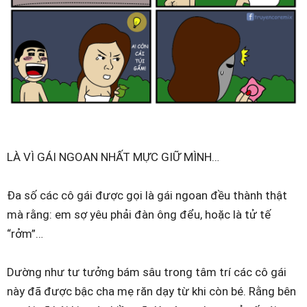
LÀ VÌ GÁI NGOAN NHẤT MỰC GIỮ MÌNH…
Đa số các cô gái được gọi là gái ngoan đều thành thật
mà rằng: em sợ yêu phải đàn ông đểu, hoặc là tử tế
“rởm”…
Dường như tư tưởng bám sâu trong tâm trí các cô gái
này đã được bậc cha mẹ răn dạy từ khi còn bé. Rằng bên