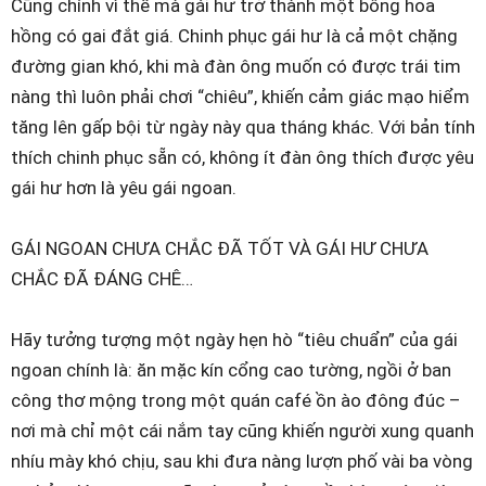
Cũng chính vì thế mà gái hư trở thành một bông hoa
hồng có gai đắt giá. Chinh phục gái hư là cả một chặng
đường gian khó, khi mà đàn ông muốn có được trái tim
nàng thì luôn phải chơi “chiêu”, khiến cảm giác mạo hiểm
tăng lên gấp bội từ ngày này qua tháng khác. Với bản tính
thích chinh phục sẵn có, không ít đàn ông thích được yêu
gái hư hơn là yêu gái ngoan.
GÁI NGOAN CHƯA CHẮC ĐÃ TỐT VÀ GÁI HƯ CHƯA
CHẮC ĐÃ ĐÁNG CHÊ…
Hãy tưởng tượng một ngày hẹn hò “tiêu chuẩn” của gái
ngoan chính là: ăn mặc kín cổng cao tường, ngồi ở ban
công thơ mộng trong một quán café ồn ào đông đúc –
nơi mà chỉ một cái nắm tay cũng khiến người xung quanh
nhíu mày khó chịu, sau khi đưa nàng lượn phố vài ba vòng