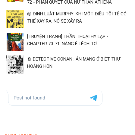
72 - PHÁN QUYẾT CỦA NỮ THẦN ATHENA
📖.ĐỊNH LUẬT MURPHY: KHI MỘT ĐIỀU TỒI TỆ CÓ
THỂ XẢY RA, NÓ SẼ XẢY RA
[TRUYỆN TRANH] THẦN THOẠI HY LẠP -
CHAPTER 70-71: NÀNG Ê LẾCH TƠ
👮 DETECTIVE CONAN : ÁN MẠNG Ở BIỆT THỰ
HOÀNG HÔN