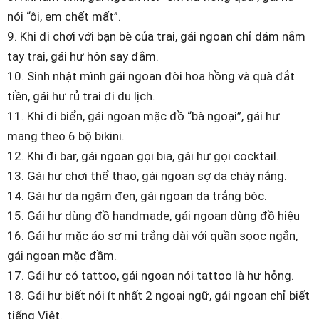
nói “ôi, em chết mất”.
9. Khi đi chơi với bạn bè của trai, gái ngoan chỉ dám nắm
tay trai, gái hư hôn say đắm.
10. Sinh nhật mình gái ngoan đòi hoa hồng và quà đắt
tiền, gái hư rủ trai đi du lịch.
11. Khi đi biển, gái ngoan mặc đồ “bà ngoại”, gái hư
mang theo 6 bộ bikini.
12. Khi đi bar, gái ngoan gọi bia, gái hư gọi cocktail.
13. Gái hư chơi thể thao, gái ngoan sợ da cháy nắng.
14. Gái hư da ngăm đen, gái ngoan da trắng bóc.
15. Gái hư dùng đồ handmade, gái ngoan dùng đồ hiệu
16. Gái hư mặc áo sơ mi trắng dài với quần sọoc ngắn,
gái ngoan mặc đầm.
17. Gái hư có tattoo, gái ngoan nói tattoo là hư hỏng.
18. Gái hư biết nói ít nhất 2 ngoại ngữ, gái ngoan chỉ biết
tiếng Việt.