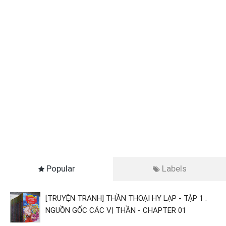
Popular
Labels
[TRUYỆN TRANH] THẦN THOẠI HY LẠP - TẬP 1 :
NGUỒN GỐC CÁC VỊ THẦN - CHAPTER 01