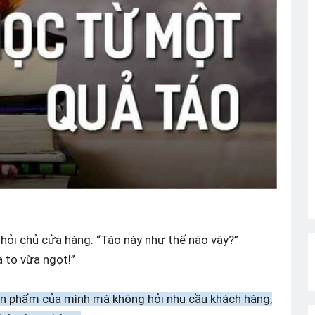
 hỏi chủ cửa hàng: “Táo này như thế nào vậy?”
a to vừa ngọt!”
ề sản phẩm của mình mà không hỏi nhu cầu khách hàng,