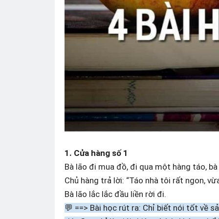
1. Cửa hàng số 1
Bà lão đi mua đồ, đi qua một hàng táo, bà
Chủ hàng trả lời: “Táo nhà tôi rất ngon, vừ
Bà lão lắc lắc đầu liền rời đi.
💬 ==> Bài học rút ra: Chỉ biết nói tốt v