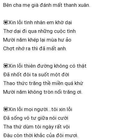
Bên cha mẹ già đánh mất thanh xuân.
💟Xin lỗi tình nhân em khờ dại
Thơ dại đi qua những cuộc tình
Mười năm khép lại mùa hư ảo
Chợt nhớ ra thì đã mất anh.
💟Xin lỗi thiên đường không có thật
Đã nhốt đôi ta suốt một đời
Thao thức trăng thề miền quá khứ
Mười năm không tròn nổi trăng ơi.
💟Xin lỗi mọi người…tôi xin lỗi
Đã sống vô tư giữa nói cười
Tha thứ dùm tôi ngày rất vội
Đâu còn thời khắc của đôi mươi.