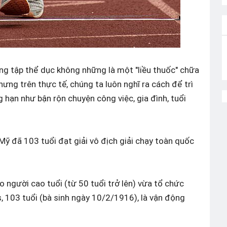
ng tập thể dục không những là một "liều thuốc" chữa
ưng trên thực tế, chúng ta luôn nghĩ ra cách để trì
g hạn như bận rộn chuyện công việc, gia đình, tuổi
ỹ đã 103 tuổi đạt giải vô địch giải chạy toàn quốc
o người cao tuổi (từ 50 tuổi trở lên) vừa tổ chức
s, 103 tuổi (bà sinh ngày 10/2/1916), là vận động