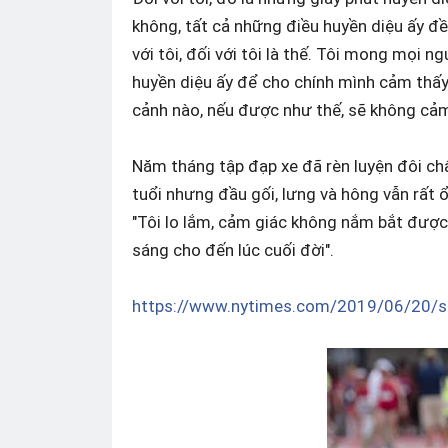
không, tất cả những điều huyền diệu ấy đ
với tôi, đối với tôi là thế. Tôi mong mọi 
huyền diệu ấy để cho chính mình cảm thấy 
cảnh nào, nếu được như thế, sẽ không cảm 
Năm tháng tập đạp xe đã rèn luyện đôi châ
tuổi nhưng đầu gối, lưng và hông vẫn rất ổn
"Tôi lo lắm, cảm giác không nắm bắt được k
sáng cho đến lúc cuối đời".
https://www.nytimes.com/
2019/06/20/s