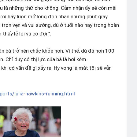
ều là những thứ cho không. Cảm nhận ấy sẽ còn mãi
người hãy luôn mở lòng đón nhận những phút giây
trọn vẹn và vui sướng, dù ở tuổi nào hay trong hoàn
thấy lẻ loi và cô đơn”.
n bà trở nên chắc khỏe hơn. Vì thế, dù đã hơn 100
. Chỉ duy có thị lực của bà là hơi kém.
hi có vấn đề gì xảy ra. Hy vọng là mắt tôi sẽ vẫn
ports/
julia-hawkins-running.html