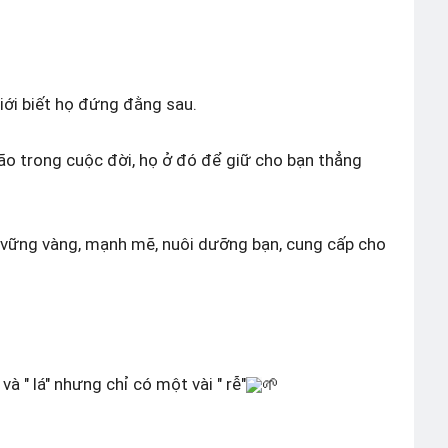
ới biết họ đứng đằng sau.
bão trong cuộc đời, họ ở đó để giữ cho bạn thẳng
 vững vàng, mạnh mẽ, nuôi dưỡng bạn, cung cấp cho
 và " lá" nhưng chỉ có một vài " rễ"
🌱