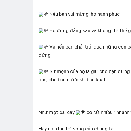
🌱 Nếu bạn vui mừng, họ hạnh phúc.
🌱 Họ đứng đằng sau và không để thế gi
🌱 Và nếu bạn phải trải qua những cơn 
đứng
🌱 Sứ mệnh của họ là giữ cho bạn đứng
bạn, cho bạn nước khi bạn khát...
.
Như một cái cây
🌳 có rất nhiều " nhánh"
Hãy nhìn lại đời sống của chúng ta.