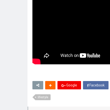
Google
Facebook
lifestyle