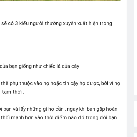
sẽ có 3 kiểu người thường xuyên xuất hiện trong
của bạn giống như chiếc lá của cây
thể phụ thuộc vào họ hoặc tin cậy họ được, bởi vì họ
 tạm thời .
ới bạn và lấy những gì họ cần , ngay khi bạn gặp hoàn
ió thổi mạnh hơn vào thời điểm nào đó trong đời bạn