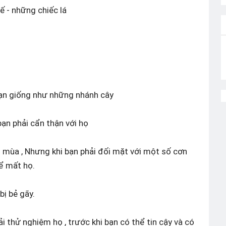
hế - những chiếc lá
bạn giống như những nhánh cây
ạn phải cẩn thận với họ
u mùa , Nhưng khi bạn phải đối mặt với một số cơn
ể mất họ.
bị bẻ gãy.
i thử nghiệm họ , trước khi bạn có thể tin cậy và có