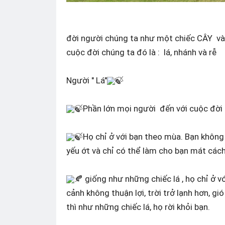
đời người chúng ta như một chiếc CÂY và 
cuộc đời chúng ta đó là : lá, nhánh và rễ
Người " Lá"
🍃
🍃Phần lớn mọi người đến với cuộc đời 
🍃Họ chỉ ở với bạn theo mùa. Bạn không 
yếu ớt và chỉ có thể làm cho bạn mát cách
🍂 giống như những chiếc lá , họ chỉ ở v
cảnh không thuận lợi, trời trở lạnh hơn, g
thì như những chiếc lá, họ rời khỏi bạn.