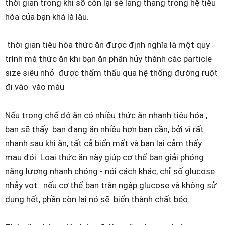
thời gian trong khi số còn lại sẽ lang thang trong hệ tiêu
hóa của bạn khá là lâu.
thời gian tiêu hóa thức ăn được định nghĩa là một quy
trình mà thức ăn khi bạn ăn phân hủy thành các particle
size siêu nhỏ được thẩm thấu qua hệ thống đường ruột
đi vào vào máu
Nếu trong chế độ ăn có nhiều thức ăn nhanh tiêu hóa ,
bạn sẽ thấy bạn đang ăn nhiều hơn bạn cần, bởi vì rất
nhanh sau khi ăn, tất cả biến mất và bạn lại cảm thấy
mau đói. Loại thức ăn này giúp cơ thể bạn giải phóng
năng lượng nhanh chóng - nói cách khác, chỉ số glucose
nhảy vọt. nếu cơ thể bạn tràn ngập glucose và không sử
dụng hết, phần còn lại nó sẽ biến thành chất béo.