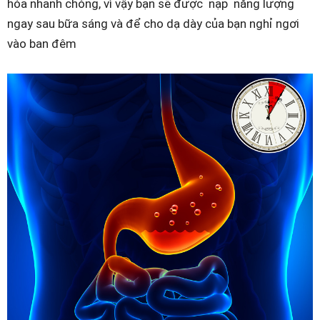
hóa nhanh chóng, vì vậy bạn sẽ được nạp năng lượng
ngay sau bữa sáng và để cho dạ dày của bạn nghỉ ngơi
vào ban đêm