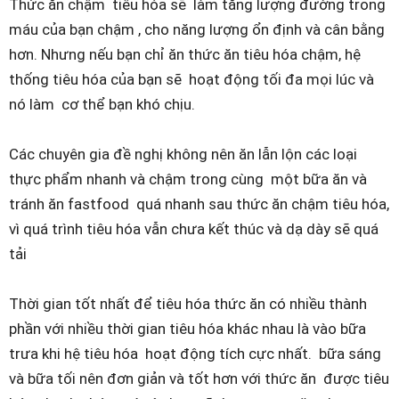
Thức ăn chậm tiêu hóa sẽ làm tăng lượng đường trong
máu của bạn chậm , cho năng lượng ổn định và cân bằng
hơn. Nhưng nếu bạn chỉ ăn thức ăn tiêu hóa chậm, hệ
thống tiêu hóa của bạn sẽ hoạt động tối đa mọi lúc và
nó làm cơ thể bạn khó chịu.
Các chuyên gia đề nghị không nên ăn lẫn lộn các loại
thực phẩm nhanh và chậm trong cùng một bữa ăn và
tránh ăn fastfood quá nhanh sau thức ăn chậm tiêu hóa,
vì quá trình tiêu hóa vẫn chưa kết thúc và dạ dày sẽ quá
tải
Thời gian tốt nhất để tiêu hóa thức ăn có nhiều thành
phần với nhiều thời gian tiêu hóa khác nhau là vào bữa
trưa khi hệ tiêu hóa hoạt động tích cực nhất. bữa sáng
và bữa tối nên đơn giản và tốt hơn với thức ăn được tiêu