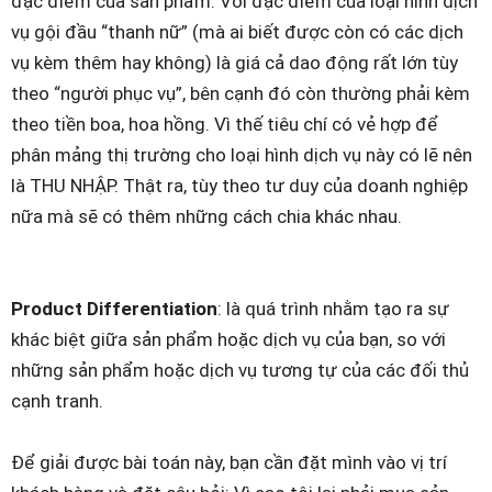
đặc điểm của sản phẩm. Với đặc điểm của loại hình dịch
vụ gội đầu “thanh nữ” (mà ai biết được còn có các dịch
vụ kèm thêm hay không) là giá cả dao động rất lớn tùy
theo “người phục vụ”, bên cạnh đó còn thường phải kèm
theo tiền boa, hoa hồng. Vì thế tiêu chí có vẻ hợp để
phân mảng thị trường cho loại hình dịch vụ này có lẽ nên
là THU NHẬP. Thật ra, tùy theo tư duy của doanh nghiệp
nữa mà sẽ có thêm những cách chia khác nhau.
Product Differentiation
: là quá trình nhằm tạo ra sự
khác biệt giữa sản phẩm hoặc dịch vụ của bạn, so với
những sản phẩm hoặc dịch vụ tương tự của các đối thủ
cạnh tranh.
Để giải được bài toán này, bạn cần đặt mình vào vị trí