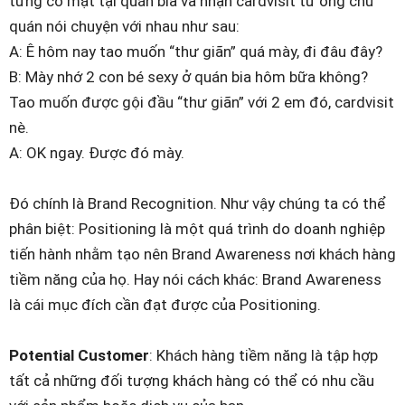
từng có mặt tại quán bia và nhận cardvisit từ ông chủ
quán nói chuyện với nhau như sau:
A: Ê hôm nay tao muốn “thư giãn” quá mày, đi đâu đây?
B: Mày nhớ 2 con bé sexy ở quán bia hôm bữa không?
Tao muốn được gội đầu “thư giãn” với 2 em đó, cardvisit
nè.
A: OK ngay. Được đó mày.
Đó chính là Brand Recognition. Như vậy chúng ta có thể
phân biệt: Positioning là một quá trình do doanh nghiệp
tiến hành nhằm tạo nên Brand Awareness nơi khách hàng
tiềm năng của họ. Hay nói cách khác: Brand Awareness
là cái mục đích cần đạt được của Positioning.
Potential Customer
: Khách hàng tiềm năng là tập hợp
tất cả những đối tượng khách hàng có thể có nhu cầu