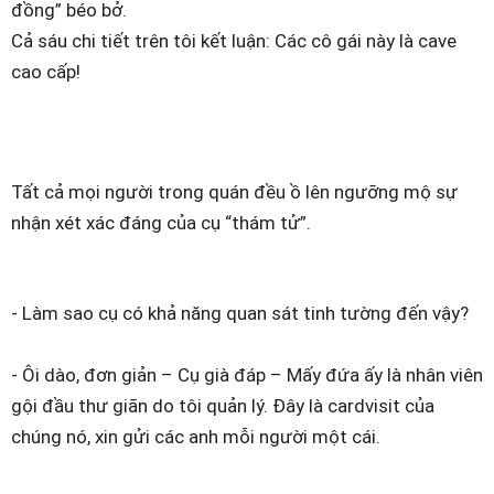
đồng” béo bở.
Cả sáu chi tiết trên tôi kết luận: Các cô gái này là cave
cao cấp!
Tất cả mọi người trong quán đều ồ lên ngưỡng mộ sự
nhận xét xác đáng của cụ “thám tử”.
- Làm sao cụ có khả năng quan sát tinh tường đến vậy?
- Ôi dào, đơn giản – Cụ già đáp – Mấy đứa ấy là nhân viên
gội đầu thư giãn do tôi quản lý. Đây là cardvisit của
chúng nó, xin gửi các anh mỗi người một cái.