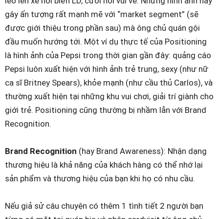
leo lên xe hơi biển LD, cười nói vui vẻ. Những hình ảnh này
gây ấn tượng rất mạnh mẽ với “market segment” (sẽ
được giới thiệu trong phần sau) mà ông chủ quán gội
đầu muốn hướng tới. Một ví dụ thực tế của Positioning
là hình ảnh của Pepsi trong thời gian gần đây: quảng cáo
Pepsi luôn xuất hiện với hình ảnh trẻ trung, sexy (như nữ
ca sĩ Britney Spears), khỏe mạnh (như cầu thủ Carlos), và
thường xuất hiện tại những khu vui chơi, giải trí giành cho
giới trẻ. Positioning cũng thường bị nhầm lẫn với Brand
Recognition.
Brand Recognition
(hay Brand Awareness): Nhận dạng
thương hiệu là khả năng của khách hàng có thể nhớ lại
sản phẩm và thương hiệu của bạn khi họ có nhu cầu.
Nếu giả sử câu chuyện có thêm 1 tình tiết 2 người bạn