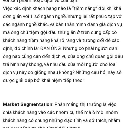
với sản phẩm hoặc dịch vụ của bạn.
Việc xác định khách hàng nào là “tiềm năng” đôi khi khá
đơn giản với 1 số ngành nghề, nhưng lại rất phức tạp với
các ngành nghề khác, và bản thân mình đánh giá dịch vụ
mà ông chủ tiệm gội đầu thư giãn ở trên cung cấp có
khách hàng tiềm năng khá rõ ràng và tương đối dễ xác
định, đó chính là: ĐÀN ÔNG. Nhưng có phải người đàn
ông nào cũng cần đến dịch vụ của ông chủ quán gội đầu
trá hình này không, và nhu cầu của mỗi người cho loại
dịch vụ này có giống nhau không? Những câu hỏi này sẽ
được giải đáp bởi khái niệm tiếp theo:
Market Segmentation
: Phân mảng thị trường là việc
chia khách hàng vào các nhóm cụ thể mà ở mỗi nhóm
khách hàng có chung những đặc tính và sở thích, nhằm