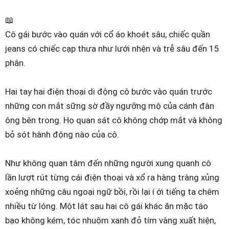
📖
Cô gái bước vào quán với cổ áo khoét sâu, chiếc quần
jeans có chiếc cạp thưa như lưới nhện và trễ sâu đến 15
phân.
Hai tay hai điện thoại di động cô bước vào quán trước
những con mắt sững sờ đầy ngưỡng mộ của cánh đàn
ông bên trong. Họ quan sát cô không chớp mắt và không
bỏ sót hành động nào của cô.
Như không quan tâm đến những người xung quanh cô
lần lượt rút từng cái điện thoại và xổ ra hàng tràng xủng
xoẻng những câu ngoại ngữ bồi, rồi lại í ới tiếng ta chêm
nhiều từ lóng. Một lát sau hai cô gái khác ăn mặc táo
bạo không kém, tóc nhuộm xanh đỏ tím vàng xuất hiện,