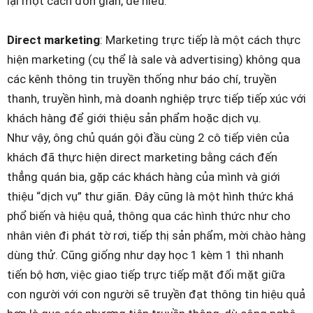
lại một cách đơn giản, dễ hiểu.
Direct marketing
: Marketing trực tiếp là một cách thực
hiện marketing (cụ thể là sale và advertising) không qua
các kênh thông tin truyền thống như báo chí, truyền
thanh, truyền hình, mà doanh nghiệp trực tiếp tiếp xúc với
khách hàng để giới thiệu sản phẩm hoặc dịch vụ.
Như vậy, ông chủ quán gội đầu cùng 2 cô tiếp viên của
khách đã thực hiện direct marketing bằng cách đến
thẳng quán bia, gặp các khách hàng của mình và giới
thiệu “dịch vụ” thư giãn. Đây cũng là một hình thức khá
phổ biến và hiệu quả, thông qua các hình thức như cho
nhân viên đi phát tờ rơi, tiếp thị sản phẩm, mời chào hàng
dùng thử. Cũng giống như dạy học 1 kèm 1 thì nhanh
tiến bộ hơn, việc giao tiếp trực tiếp mặt đối mặt giữa
con người với con người sẽ truyền đạt thông tin hiệu quả