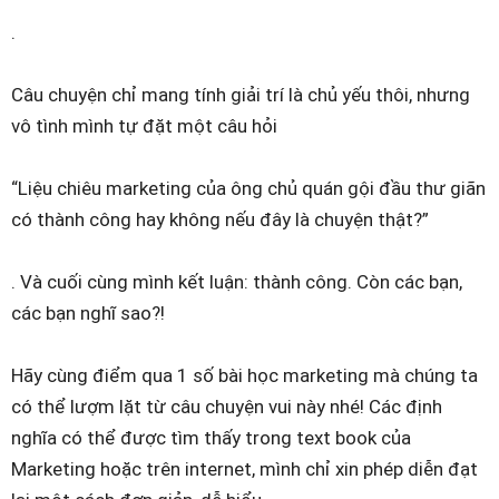
.
Câu chuyện chỉ mang tính giải trí là chủ yếu thôi, nhưng
vô tình mình tự đặt một câu hỏi
“Liệu chiêu marketing của ông chủ quán gội đầu thư giãn
có thành công hay không nếu đây là chuyện thật?”
. Và cuối cùng mình kết luận: thành công. Còn các bạn,
các bạn nghĩ sao?!
Hãy cùng điểm qua 1 số bài học marketing mà chúng ta
có thể lượm lặt từ câu chuyện vui này nhé! Các định
nghĩa có thể được tìm thấy trong text book của
Marketing hoặc trên internet, mình chỉ xin phép diễn đạt