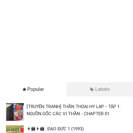
Popular
Labels
[TRUYỆN TRANH] THẦN THOẠI HY LẠP - TẬP 1 :
NGUỒN GỐC CÁC VỊ THẦN - CHAPTER 01
👩‍🏫👩‍🏫...ĐẠO ĐỨC 1 (1993)