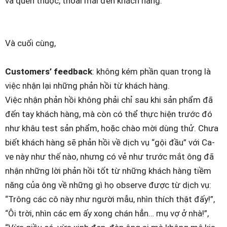
và quen thuộc, thoải mái đến khách hàng.
Và cuối cùng,
Customers’ feedback
: không kém phần quan trọng là
việc nhận lại những phản hồi từ khách hàng.
Việc nhận phản hồi không phải chỉ sau khi sản phẩm đã
đến tay khách hàng, mà còn có thể thực hiện trước đó
như khâu test sản phẩm, hoặc chào mời dùng thử. Chưa
biết khách hàng sẽ phản hồi về dịch vụ “gội đầu” với Ca-
ve này như thế nào, nhưng có vẻ như trước mắt ông đã
nhận những lời phản hồi tốt từ những khách hàng tiềm
năng của ông về những gì họ observe được từ dịch vụ:
“Trông các cô này như người mẫu, nhìn thích thật đấy!”,
“Ôi trời, nhìn các em ấy xong chán hẳn… mụ vợ ở nhà!”,