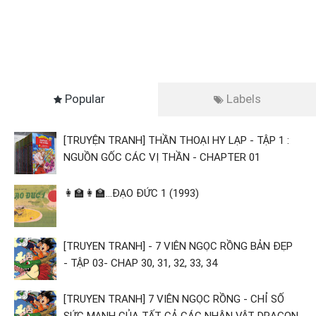
Popular
Labels
[TRUYỆN TRANH] THẦN THOẠI HY LẠP - TẬP 1 :
NGUỒN GỐC CÁC VỊ THẦN - CHAPTER 01
👩‍🏫👩‍🏫...ĐẠO ĐỨC 1 (1993)
[TRUYEN TRANH] - 7 VIÊN NGỌC RỒNG BẢN ĐẸP
- TẬP 03- CHAP 30, 31, 32, 33, 34
[TRUYEN TRANH] 7 VIÊN NGỌC RỒNG - CHỈ SỐ