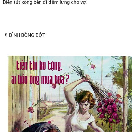
Biên tút xong bèn đi đấm lưng cho vợ.
👴 BÌNH BỒNG BỘT