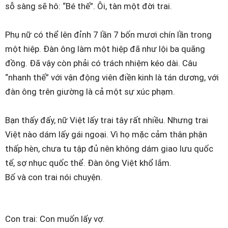
sỗ sàng sẽ hô: “Bé thế”. Ôi, tàn một đời trai.
Phụ nữ có thể lên đỉnh 7 lần 7 bốn mươi chín lần trong
một hiệp. Đàn ông làm một hiệp đã như lội ba quãng
đồng. Đã vậy còn phải có trách nhiệm kéo dài. Câu
“nhanh thế” với vận động viên điền kinh là tán dương, với
đàn ông trên giường là cả một sự xúc phạm.
Bạn thấy đấy, nữ Việt lấy trai tây rất nhiều. Nhưng trai
Việt nào dám lấy gái ngoại. Vì họ mặc cảm thân phận
thấp hèn, chưa tu tập đủ nên không dám giao lưu quốc
tế, sợ nhục quốc thể. Đàn ông Việt khổ lắm.
Bố và con trai nói chuyện.
Con trai: Con muốn lấy vợ.