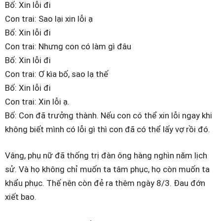
Bố: Xin lỗi đi
Con trai: Sao lại xin lỗi ạ
Bố: Xin lỗi đi
Con trai: Nhưng con có làm gì đâu
Bố: Xin lỗi đi
Con trai: Ơ kìa bố, sao lạ thế
Bố: Xin lỗi đi
Con trai: Xin lỗi ạ.
Bố: Con đã trưởng thành. Nếu con có thể xin lỗi ngay khi
không biết mình có lỗi gì thì con đã có thể lấy vợ rồi đó.
Vâng, phụ nữ đã thống trị đàn ông hàng nghìn năm lịch
sử. Và họ không chỉ muốn ta tâm phục, họ còn muốn ta
khẩu phục. Thế nên còn đẻ ra thêm ngày 8/3. Đau đớn
xiết bao.