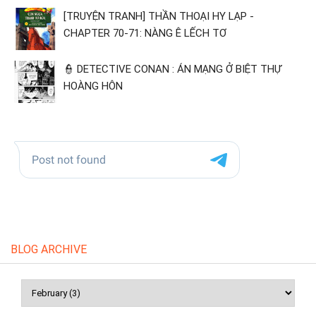
[TRUYỆN TRANH] THẦN THOẠI HY LẠP -
CHAPTER 70-71: NÀNG Ê LẾCH TƠ
👮 DETECTIVE CONAN : ÁN MẠNG Ở BIỆT THỰ
HOÀNG HÔN
BLOG ARCHIVE