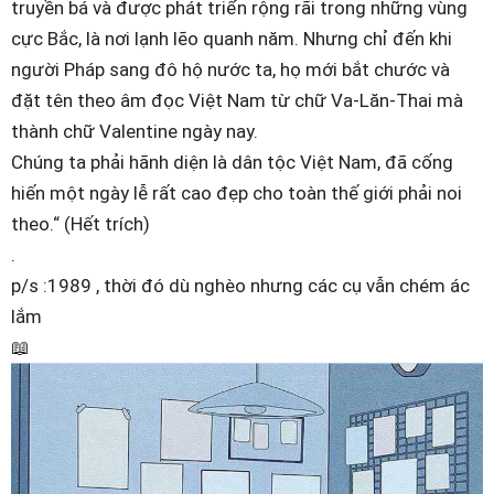
truyền bá và được phát triển rộng rãi trong những vùng
cực Bắc, là nơi lạnh lẽo quanh năm. Nhưng chỉ đến khi
người Pháp sang đô hộ nước ta, họ mới bắt chước và
đặt tên theo âm đọc Việt Nam từ chữ Va-Lăn-Thai mà
thành chữ Valentine ngày nay.
Chúng ta phải hãnh diện là dân tộc Việt Nam, đã cống
hiến một ngày lễ rất cao đẹp cho toàn thế giới phải noi
theo.“ (Hết trích)
.
p/s :1989 , thời đó dù nghèo nhưng các cụ vẫn chém ác
lắm
📖