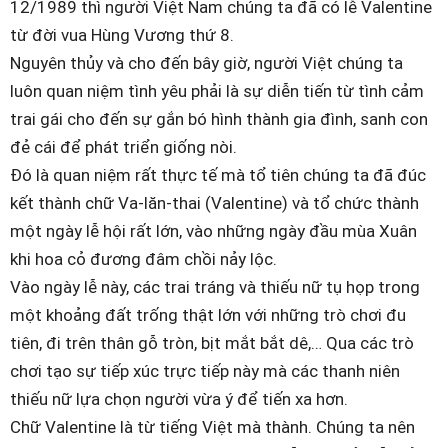
12/1989 thì người Việt Nam chúng ta đã có lễ Valentine
từ đời vua Hùng Vương thứ 8.
Nguyên thủy và cho đến bây giờ, người Việt chúng ta
luôn quan niệm tình yêu phải là sự diễn tiến từ tình cảm
trai gái cho đến sự gắn bó hình thành gia đình, sanh con
đẻ cái để phát triển giống nòi.
Đó là quan niệm rất thực tế mà tổ tiên chúng ta đã đúc
kết thành chữ Va-lăn-thai (Valentine) và tổ chức thành
một ngày lễ hội rất lớn, vào những ngày đầu mùa Xuân
khi hoa cỏ đương đâm chồi nảy lộc.
Vào ngày lễ này, các trai tráng và thiếu nữ tụ họp trong
một khoảng đất trống thật lớn với những trò chơi đu
tiên, đi trên thân gỗ tròn, bịt mắt bắt dê,… Qua các trò
chơi tạo sự tiếp xúc trực tiếp này mà các thanh niên
thiếu nữ lựa chọn người vừa ý để tiến xa hơn.
Chữ Valentine là từ tiếng Việt mà thành. Chúng ta nên