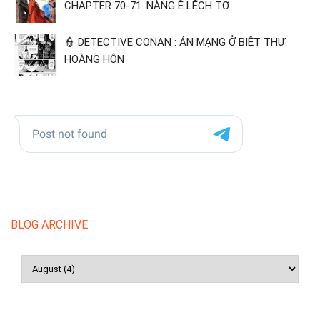
CHAPTER 70-71: NÀNG Ê LẾCH TƠ
👮 DETECTIVE CONAN : ÁN MẠNG Ở BIỆT THỰ
HOÀNG HÔN
BLOG ARCHIVE