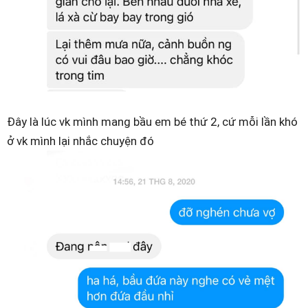
Đây là lúc vk mình mang bầu em bé thứ 2, cứ mỗi lần khó
ở vk mình lại nhắc chuyện đó