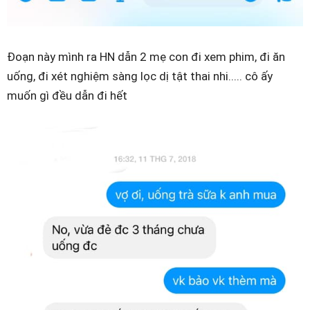
Đoạn này mình ra HN dẫn 2 mẹ con đi xem phim, đi ăn
uống, đi xét nghiệm sàng lọc dị tật thai nhi..... cô ấy
muốn gì đều dẫn đi hết