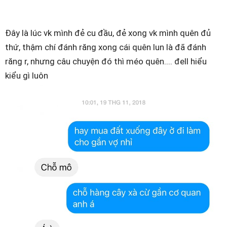
Đây là lúc vk mình đẻ cu đầu, đẻ xong vk mình quên đủ
thứ, thậm chí đánh răng xong cái quên lun là đã đánh
răng r, nhưng câu chuyện đó thì méo quên.... đell hiểu
kiểu gì luôn