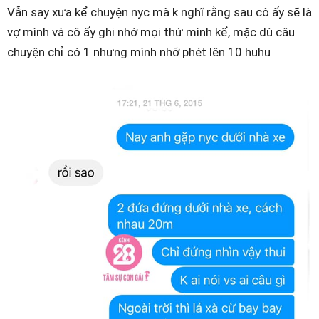
Vẫn say xưa kể chuyện nyc mà k nghĩ rằng sau cô ấy sẽ là
vợ mình và cô ấy ghi nhớ mọi thứ mình kể, mặc dù câu
chuyện chỉ có 1 nhưng mình nhỡ phét lên 10 huhu