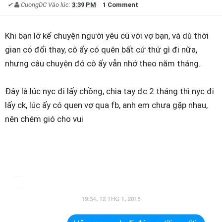
✔
CuongDC
Vào lúc:
3:39 PM
1 Comment
Khi bạn lỡ kể chuyện người yêu cũ với vợ bạn, và dù thời
gian có đổi thay, cô ấy có quên bất cứ thứ gì đi nữa,
nhưng câu chuyện đó cô ấy vẫn nhớ theo năm tháng.
Đây là lúc nyc đi lấy chồng, chia tay đc 2 tháng thì nyc đi
lấy ck, lúc ấy có quen vợ qua fb, anh em chưa gặp nhau,
nên chém gió cho vui