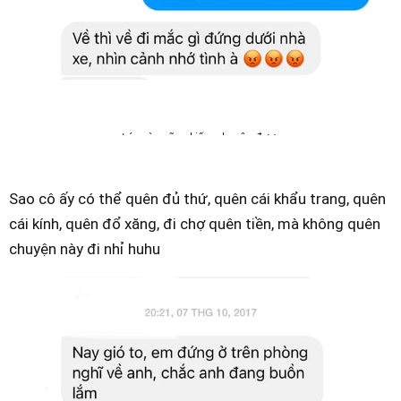
Lúc nào cũng kiếm chuyện được
Sao cô ấy có thể quên đủ thứ, quên cái khẩu trang, quên
cái kính, quên đổ xăng, đi chợ quên tiền, mà không quên
chuyện này đi nhỉ huhu