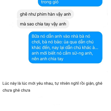
Lúc này là lúc mới yêu nhau, tự nhiên nghĩ rồi giận, ghê
chưa ghê chưa