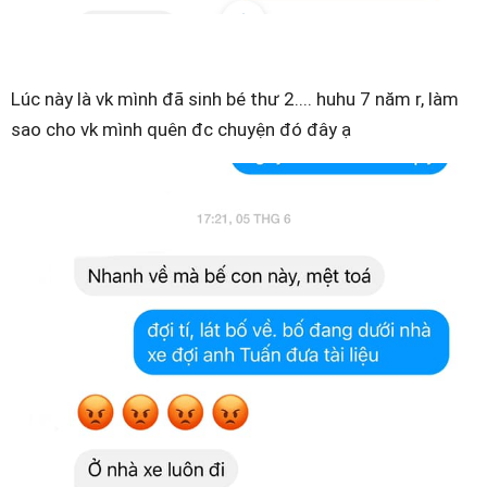
Lúc này là vk mình đã sinh bé thư 2.... huhu 7 năm r, làm
sao cho vk mình quên đc chuyện đó đây ạ