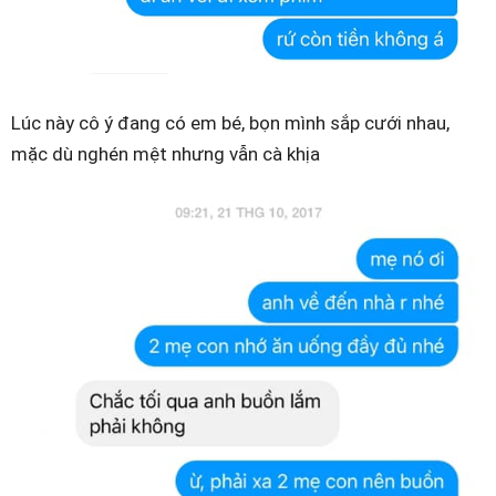
Lúc này cô ý đang có em bé, bọn mình sắp cưới nhau,
mặc dù nghén mệt nhưng vẫn cà khịa