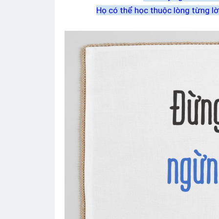
Họ có thể học thuộc lòng từng l