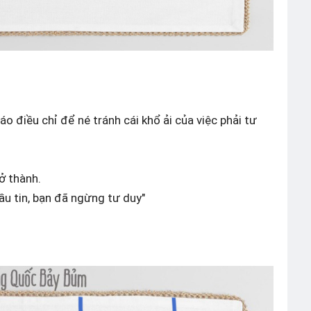
áo điều chỉ để né tránh cái khổ ải của việc phải tư
ở thành.
ầu tin, bạn đã ngừng tư duy"