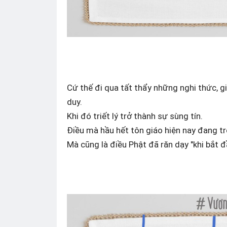
Cứ thế đi qua tất thẩy những nghi thức, gi
duy.
Khi đó triết lý trở thành sự sùng tín.
Điều mà hầu hết tôn giáo hiện nay đang tr
Mà cũng là điều Phật đã răn dạy "khi bắt đ