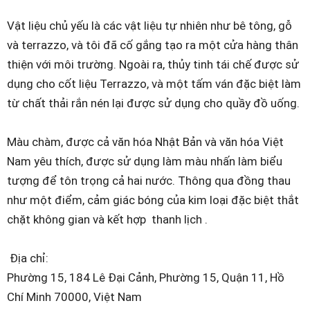
Vật liệu chủ yếu là các vật liệu tự nhiên như bê tông, gỗ
và terrazzo, và tôi đã cố gắng tạo ra một cửa hàng thân
thiện với môi trường. Ngoài ra, thủy tinh tái chế được sử
dụng cho cốt liệu Terrazzo, và một tấm ván đặc biệt làm
từ chất thải rắn nén lại được sử dụng cho quầy đồ uống.
Màu chàm, được cả văn hóa Nhật Bản và văn hóa Việt
Nam yêu thích, được sử dụng làm màu nhấn làm biểu
tượng để tôn trọng cả hai nước. Thông qua đồng thau
như một điểm, cảm giác bóng của kim loại đặc biệt thắt
chặt không gian và kết hợp thanh lịch .
Địa chỉ:
Phường 15, 184 Lê Đại Cảnh, Phường 15, Quận 11, Hồ
Chí Minh 70000, Việt Nam