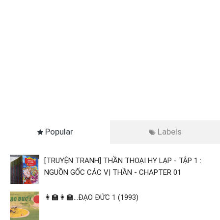
Popular
Labels
[TRUYỆN TRANH] THẦN THOẠI HY LẠP - TẬP 1 :
NGUỒN GỐC CÁC VỊ THẦN - CHAPTER 01
👩‍🏫👩‍🏫...ĐẠO ĐỨC 1 (1993)