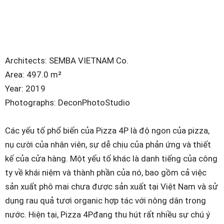
Architects: SEMBA VIETNAM Co.
Area: 497.0 m²
Year: 2019
Photographs: DeconPhotoStudio
Các yếu tố phổ biến của Pizza 4P là độ ngon của pizza,
nụ cười của nhân viên, sự dễ chịu của phản ứng và thiết
kế của cửa hàng. Một yếu tố khác là danh tiếng của công
ty về khái niệm và thành phần của nó, bao gồm cả việc
sản xuất phô mai chưa được sản xuất tại Việt Nam và sử
dụng rau quả tươi organic hợp tác với nông dân trong
nước. Hiện tại, Pizza 4Pđang thu hút rất nhiều sự chú ý