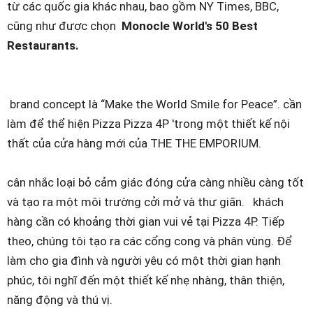
từ các quốc gia khác nhau, bao gồm NY Times, BBC,
cũng như được chọn
Monocle World's 50 Best
Restaurants.
brand concept là “Make the World Smile for Peace”. cần
làm để thể hiện Pizza Pizza 4P 'trong một thiết kế nội
thất của cửa hàng mới của THE THE EMPORIUM.
cân nhắc loại bỏ cảm giác đóng cửa càng nhiều càng tốt
và tạo ra một môi trường cởi mở và thư giãn. khách
hàng cần có khoảng thời gian vui vẻ tại Pizza 4P. Tiếp
theo, chúng tôi tạo ra các cổng cong và phân vùng. Để
làm cho gia đình và người yêu có một thời gian hạnh
phúc, tôi nghĩ đến một thiết kế nhẹ nhàng, thân thiện,
năng động và thú vị.