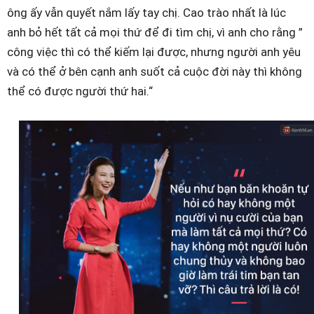
ông ấy vẫn quyết nắm lấy tay chị. Cao trào nhất là lúc
anh bỏ hết tất cả mọi thứ để đi tìm chị, vì anh cho rằng ”
công việc thì có thể kiếm lại được, nhưng người anh yêu
và có thể ở bên cạnh anh suốt cả cuộc đời này thì không
thể có được người thứ hai.“