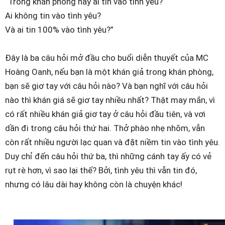
“Trong khán phòng này ai tin vào tình yêu?
Ai không tin vào tình yêu?
Và ai tin 100% vào tình yêu?”
Đây là ba câu hỏi mở đầu cho buổi diễn thuyết của MC
Hoàng Oanh, nếu bạn là một khán giả trong khán phòng,
bạn sẽ giơ tay với câu hỏi nào? Và bạn nghĩ với câu hỏi
nào thì khán giá sẽ giơ tay nhiều nhất? Thật may mắn, vì
có rất nhiều khán giả giơ tay ở câu hỏi đầu tiên, và vơi
dần đi trong câu hỏi thứ hai. Thở phào nhẹ nhõm, vẫn
còn rất nhiều người lạc quan và đặt niềm tin vào tình yêu.
Duy chỉ đến câu hỏi thứ ba, thì những cánh tay ấy có vẻ
rụt rè hơn, vì sao lại thế? Bởi, tình yêu thì vẫn tin đó,
nhưng có lâu dài hay không còn là chuyện khác!