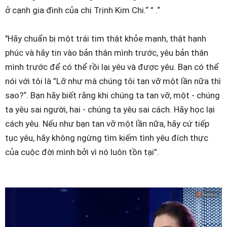
ở cạnh gia đình của chị Trịnh Kim Chi.“ ” .“
"Hãy chuẩn bị một trái tim thật khỏe mạnh, thật hạnh
phúc và hãy tin vào bản thân mình trước, yêu bản thân
mình trước để có thể rồi lại yêu và được yêu. Bạn có thể
nói với tôi là ”Lỡ như mà chúng tôi tan vỡ một lần nữa thì
sao?“. Bạn hãy biết rằng khi chúng ta tan vỡ, một - chúng
ta yêu sai người, hai - chúng ta yêu sai cách. Hãy học lại
cách yêu. Nếu như bạn tan vỡ một lần nữa, hãy cứ tiếp
tục yêu, hãy không ngừng tìm kiếm tình yêu đích thực
của cuộc đời mình bởi vì nó luôn tồn tại”.