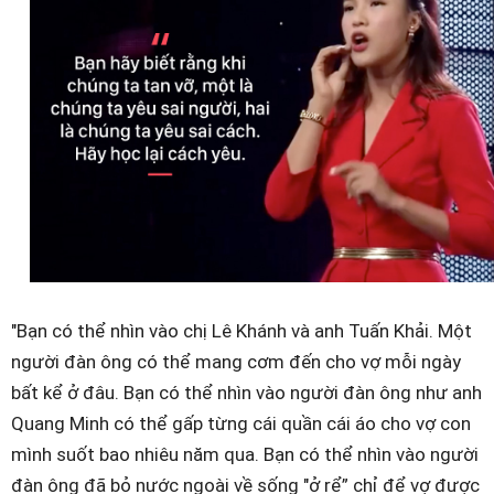
"Bạn có thể nhìn vào chị Lê Khánh và anh Tuấn Khải. Một
người đàn ông có thể mang cơm đến cho vợ mỗi ngày
bất kể ở đâu. Bạn có thể nhìn vào người đàn ông như anh
Quang Minh có thể gấp từng cái quần cái áo cho vợ con
mình suốt bao nhiêu năm qua. Bạn có thể nhìn vào người
đàn ông đã bỏ nước ngoài về sống "ở rể” chỉ để vợ được