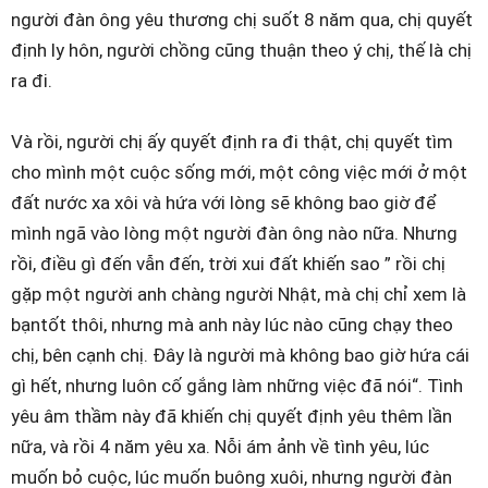
người đàn ông yêu thương chị suốt 8 năm qua, chị quyết
định ly hôn, người chồng cũng thuận theo ý chị, thế là chị
ra đi.
Và rồi, người chị ấy quyết định ra đi thật, chị quyết tìm
cho mình một cuộc sống mới, một công việc mới ở một
đất nước xa xôi và hứa với lòng sẽ không bao giờ để
mình ngã vào lòng một người đàn ông nào nữa. Nhưng
rồi, điều gì đến vẫn đến, trời xui đất khiến sao ” rồi chị
gặp một người anh chàng người Nhật, mà chị chỉ xem là
bạntốt thôi, nhưng mà anh này lúc nào cũng chạy theo
chị, bên cạnh chị. Đây là người mà không bao giờ hứa cái
gì hết, nhưng luôn cố gắng làm những việc đã nói“. Tình
yêu âm thầm này đã khiến chị quyết định yêu thêm lần
nữa, và rồi 4 năm yêu xa. Nỗi ám ảnh về tình yêu, lúc
muốn bỏ cuộc, lúc muốn buông xuôi, nhưng người đàn