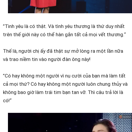
”Tình yêu là có thật. Và tình yêu thương là thứ duy nhất
trên thế giới này có thể hàn gắn tất cả mọi vết thương.“
Thế là, người chị ấy đã thật sự mở lòng ra một lần nữa
và trao niềm tin vào người đàn ông này!
”Có hay không một người vì nụ cười của bạn mà làm tất
cả mọi thứ? Có hay không một người luôn chung thủy và
không bao giờ làm trái tim bạn tan vỡ. Thì câu trả lời là
có!“