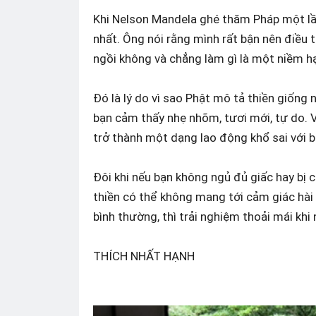
Khi Nelson Mandela ghé thăm Pháp một lần
nhất. Ông nói rằng mình rất bận nên điều t
ngồi không và chẳng làm gì là một niềm hạ
Đó là lý do vì sao Phật mô tả thiền giống 
bạn cảm thấy nhẹ nhõm, tươi mới, tự do. 
trở thành một dạng lao động khổ sai với b
Đôi khi nếu bạn không ngủ đủ giấc hay bị 
thiền có thể không mang tới cảm giác hà
bình thường, thì trải nghiệm thoải mái khi 
THÍCH NHẤT HẠNH