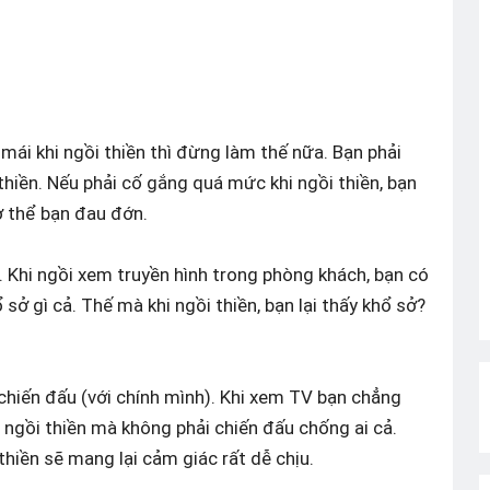
mái khi ngồi thiền thì đừng làm thế nữa. Bạn phải
thiền. Nếu phải cố gắng quá mức khi ngồi thiền, bạn
ơ thể bạn đau đớn.
. Khi ngồi xem truyền hình trong phòng khách, bạn có
ở gì cả. Thế mà khi ngồi thiền, bạn lại thấy khổ sở?
chiến đấu (với chính mình). Khi xem TV bạn chẳng
h ngồi thiền mà không phải chiến đấu chống ai cả.
 thiền sẽ mang lại cảm giác rất dễ chịu.