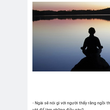
- Ngài sẽ nói gì với người thấy rằng ngồi t
vật để làm những điều này?