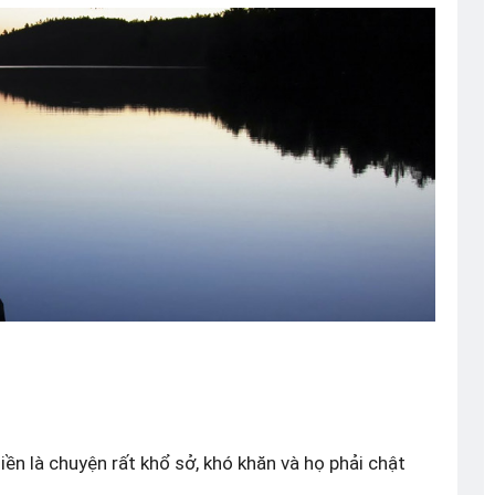
hiền là chuyện rất khổ sở, khó khăn và họ phải chật