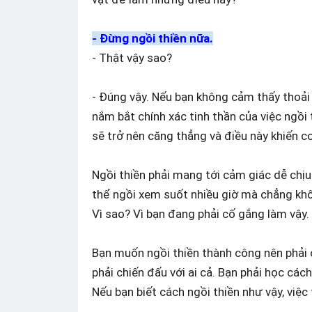
- Đừng ngồi thiền nữa.
- Thật vậy sao?
- Đúng vậy. Nếu bạn không cảm thấy thoải 
nắm bắt chính xác tinh thần của việc ngồi 
sẽ trở nên căng thẳng và điều này khiến c
Ngồi thiền phải mang tới cảm giác dễ chịu
thể ngồi xem suốt nhiều giờ mà chẳng khổ s
Vì sao? Vì bạn đang phải cố gắng làm vậy.
Bạn muốn ngồi thiền thành công nên phải 
phải chiến đấu với ai cả. Bạn phải học các
Nếu bạn biết cách ngồi thiền như vậy, việc