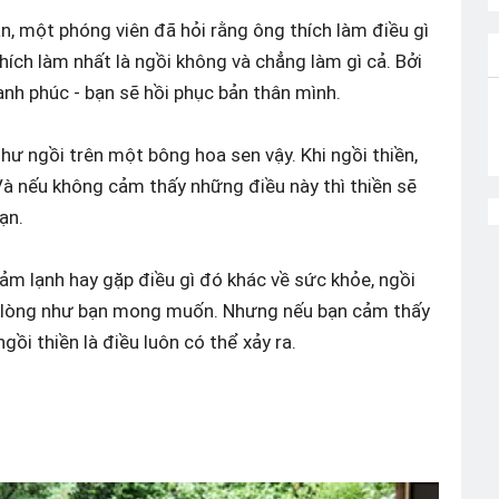
, một phóng viên đã hỏi rằng ông thích làm điều gì
hích làm nhất là ngồi không và chẳng làm gì cả. Bởi
nh phúc - bạn sẽ hồi phục bản thân mình.
như ngồi trên một bông hoa sen vậy. Khi ngồi thiền,
Và nếu không cảm thấy những điều này thì thiền sẽ
ạn.
cảm lạnh hay gặp điều gì đó khác về sức khỏe, ngồi
i lòng như bạn mong muốn. Nhưng nếu bạn cảm thấy
ngồi thiền là điều luôn có thể xảy ra.