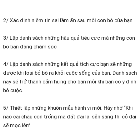
2/ Xác định niềm tin sai lầm ẩn sau mỗi con bò của bạn
3/ Lập danh sách những hậu quả tiêu cực mà những con
bò bạn đang chăm sóc
4/ Lập danh sách những kết quả tích cực bạn sẽ những
được khi loại bỏ bò ra khỏi cuộc sống của bạn. Danh sách
này sẽ trở thành cảm hứng cho bạn mỗi khi bạn có ý định
bỏ cuộc.
5/ Thiết lập những khuôn mẫu hành vi mới. Hãy nhớ “Khi
nào cái chậu còn trống mà đất đai lại sẵn sàng thì cỏ dại
sẽ mọc lên”