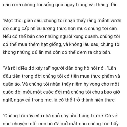
cách mà chúng tôi sống qua ngày trong vài tháng đầu.
"Một thòi gian sau, chúng tôi nhận thấy rằng mảnh vườn
đó cung cấp nhiều lương thực hơn mức chúng tôi cần.
Nếu có thể bán cho những người xung quanh, chúng tôi
có thể mua thêm hạt giống, và không lâu sau, chúng tôi
không những đủ ăn mà còn có thể đem ra chợ bán.
"Và rồi điều đó xảy ra!" người đàn ông hồ hỏi nói. "Lần
đầu tiên trong đời chúng tôi có tiền mua thực phẩm và
quần áo. Và chúng tôi nhận thấy niềm hy vọng cho một
cuộc đời mới, một cuộc đời mà chúng tôi chưa bao giờ
nghĩ, ngay cả trong mơ, là có thể trở thành hiện thực.
"Chúng tôi xây căn nhà nhỏ này hồi tháng trưóc. Có vẻ
như chuyện mất con bò đã mở mắt cho chúng tôi thấy