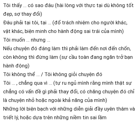
Tôi thấy … có sao đâu (hài lòng với thực tại dù không tốt
đẹp, sợ thay đổi)
Đâu phải tại tôi, tại … (đổ trách nhiệm cho người khác,
vật khác, biện minh cho hành động sai trái của mình)
Tôi muốn … nhưng …
Nếu chuyện đó đáng làm thì phải làm đến nơi đến chốn,
còn không thì đừng làm (sự cầu toàn đang ngăn trở bạn
hành động)
Tôi không thể … / Tôi không giỏi chuyện đó
Tôi … , chẳng qua vì … (tự ru ngủ mình rằng mình thật sự
chẳng có vấn đề gì phải thay đổi, có chăng chuyện đó chỉ
là chuyện nhỏ hoặc ngoài khả năng của mình)
Những lời biện bạch với những diễn giải đầy uyên thâm và
triết lý, hoặc dựa trên những niềm tin sai lầm