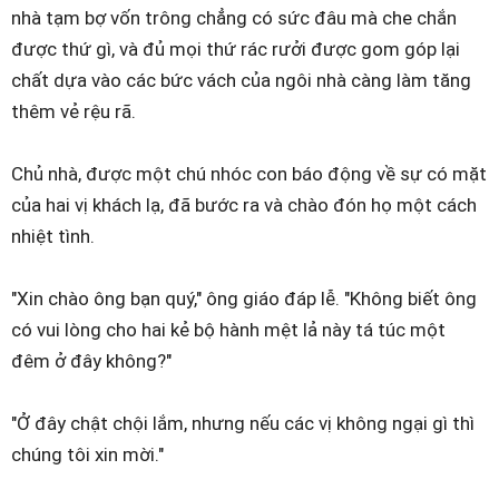
nhà tạm bợ vốn trông chẳng có sức đâu mà che chắn
được thứ gì, và đủ mọi thứ rác rưởi được gom góp lại
chất dựa vào các bức vách của ngôi nhà càng làm tăng
thêm vẻ rệu rã.
Chủ nhà, được một chú nhóc con báo động về sự có mặt
của hai vị khách lạ, đã bước ra và chào đón họ một cách
nhiệt tình.
"Xin chào ông bạn quý," ông giáo đáp lễ. "Không biết ông
có vui lòng cho hai kẻ bộ hành mệt lả này tá túc một
đêm ở đây không?"
"Ở đây chật chội lắm, nhưng nếu các vị không ngại gì thì
chúng tôi xin mời."