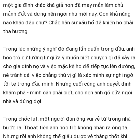
một gia đình khác khá giả hơn đã may mắn làm chủ
mảnh đất và dựng nên ngôi nhà mới này. Còn khả năng
nào khác đâu chứ? Chắc hẳn sự xấu hổ đã khiến họ phải
tha hương.
Trong lúc những ý nghĩ đó đang lẩn quẩn trong đầu, anh
học trò cứ lưỡng lự giữa ý muốn biết chuyện gì đã xảy ra
cho gia đình nọ và việc mặc kệ họ để tiếp tục lên đường,
né tránh cái việc chẳng thú vị gì là xác minh sự nghi ngờ
tồi tệ trong đầu mình. Nhưng cuối cùng anh quyết định
khám phá - mình cần phải biết, cho nên anh gõ cửa ngôi
nhà và đứng đợi.
Trong chốc lát, một người đàn ông vui vẻ từ trong nhà
bước ra. Thoạt tiên anh học trò không nhận ra ông ta.
Nhưng rồi anh không thể giấu được vẻ thảng thốt khi