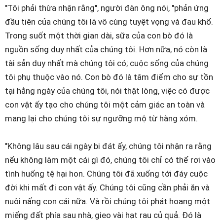
"Tôi phải thừa nhận rằng", người đàn ông nói, "phản ứng
đầu tiên của chúng tôi là vô cùng tuyệt vọng và đau khổ.
Trong suốt một thời gian dài, sữa của con bò đó là
nguồn sống duy nhất của chúng tôi. Hơn nữa, nó còn là
tài sản duy nhất mà chúng tôi có; cuộc sống của chúng
tôi phụ thuộc vào nó. Con bò đó là tâm điểm cho sự tồn
tại hằng ngày của chúng tôi, nói thật lòng, việc có được
con vật ấy tạo cho chúng tôi một cảm giác an toàn và
mang lại cho chúng tôi sự ngưỡng mộ từ hàng xóm.
"Không lâu sau cái ngày bi đát ấy, chúng tôi nhận ra rằng
nếu không làm một cái gì đó, chúng tôi chỉ có thể rơi vào
tình huống tệ hại hon. Chúng tôi đã xuống tới đáy cuộc
đời khi mất đi con vật ấy. Chúng tôi cũng cần phải ăn và
nuôi nấng con cái nữa. Và rồi chúng tôi phát hoang một
miếng đất phía sau nhà, gieo vài hạt rau củ quả. Đó là