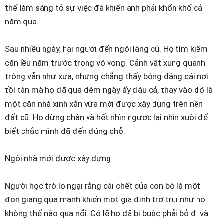
thể làm sáng tỏ sự việc đã khiến anh phải khốn khổ cả
năm qua.
Sau nhiều ngày, hai người đến ngôi làng cũ. Họ tìm kiếm
căn lều năm trước trong vô vọng. Cảnh vật xung quanh
trông vẫn như xưa, nhưng chẳng thấy bóng dáng cái nơi
tồi tàn mà họ đã qua đêm ngày ấy đâu cả, thay vào đó là
một căn nhà xinh xắn vừa mới được xây dụng trên nền
đất cũ. Họ dừng chân và hết nhìn ngược lại nhìn xuôi để
biết chắc mình đã đến đúng chỗ.
Ngôi nhà mới được xây dựng
Người học trò lo ngại rằng cái chết của con bò là một
đòn giáng quá mạnh khiến một gia đình trơ trụi như họ
không thể nào qua nổi. Có lẽ họ đã bị buộc phải bỏ đi và