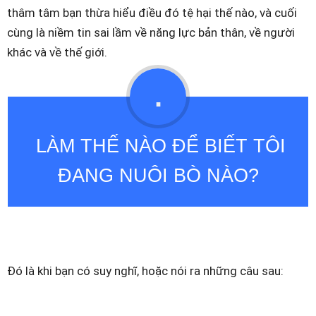
thâm tâm bạn thừa hiểu điều đó tệ hại thế nào, và cuối
cùng là niềm tin sai lầm về năng lực bản thân, về người
khác và về thế giới.
.
LÀM THẾ NÀO ĐỂ BIẾT TÔI
ĐANG NUÔI BÒ NÀO?
Đó là khi bạn có suy nghĩ, hoặc nói ra những câu sau: