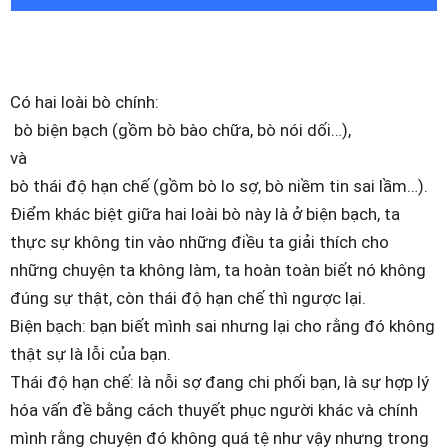
Có hai loài bò chính:
bò biện bạch (gồm bò bào chữa, bò nói dối…),
và
bò thái độ hạn chế (gồm bò lo sợ, bò niềm tin sai lầm…).
Điểm khác biệt giữa hai loài bò này là ở biện bạch, ta
thực sự không tin vào những điều ta giải thích cho
những chuyện ta không làm, ta hoàn toàn biết nó không
đúng sự thật, còn thái độ hạn chế thì ngược lại.
Biện bạch: bạn biết mình sai nhưng lại cho rằng đó không
thật sự là lỗi của bạn.
Thái độ hạn chế: là nỗi sợ đang chi phối bạn, là sự hợp lý
hóa vấn đề bằng cách thuyết phục người khác và chính
mình rằng chuyện đó không quá tệ như vậy nhưng trong