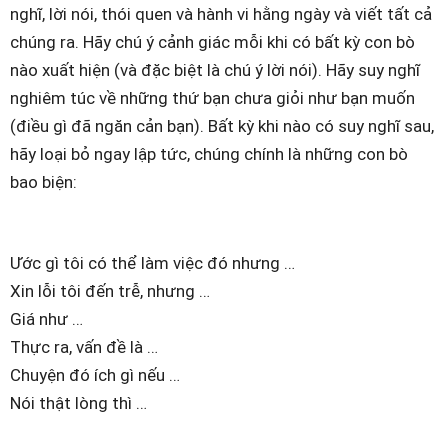
nghĩ, lời nói, thói quen và hành vi hằng ngày và viết tất cả
chúng ra. Hãy chú ý cảnh giác mỗi khi có bất kỳ con bò
nào xuất hiện (và đặc biệt là chú ý lời nói). Hãy suy nghĩ
nghiêm túc về những thứ bạn chưa giỏi như bạn muốn
(điều gì đã ngăn cản bạn). Bất kỳ khi nào có suy nghĩ sau,
hãy loại bỏ ngay lập tức, chúng chính là những con bò
bao biện:
Ước gì tôi có thể làm việc đó nhưng …
Xin lỗi tôi đến trễ, nhưng …
Giá như …
Thực ra, vấn đề là …
Chuyện đó ích gì nếu …
Nói thật lòng thì …