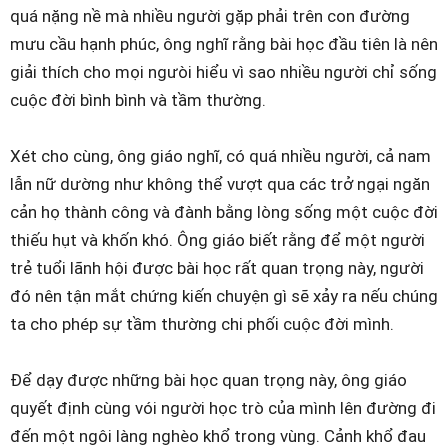
quá nặng nề mà nhiều người gặp phải trên con đường
mưu cầu hạnh phúc, ông nghĩ rằng bài học đầu tiên là nên
giải thích cho mọi ngưòi hiểu vì sao nhiều người chỉ sống
cuộc đời bình bình và tầm thường.
Xét cho cùng, ông giáo nghĩ, có quá nhiều người, cả nam
lẫn nữ dường như không thể vượt qua các trở ngại ngăn
cản họ thành công và đành bằng lòng sống một cuộc đời
thiếu hụt và khốn khó. Ông giáo biết rằng để một người
trẻ tuổi lãnh hội được bài học rất quan trọng này, người
đó nên tận mắt chứng kiến chuyện gì sẽ xảy ra nếu chúng
ta cho phép sự tầm thường chi phối cuộc đời mình.
Để dạy được những bài học quan trọng này, ông giáo
quyết định cùng vói người học trò của mình lên đường đi
đến một ngôi làng nghèo khổ trong vùng. Cảnh khổ đau