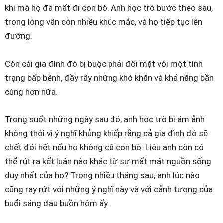
khi mà họ đã mất đi con bò. Anh học trò bước theo sau,
trong lòng vẫn còn nhiều khúc mắc, và họ tiếp tục lên
đường.
Còn cái gia đình đó bị buộc phải đối mặt vói một tình
trạng bấp bênh, đầy rẫy những khó khăn và khả năng bần
cùng hơn nữa.
Trong suốt những ngày sau đó, anh học trò bị ám ảnh
không thôi vì ý nghĩ khủng khiếp rằng cả gia đình đó sẽ
chết đói hết nếu họ không có con bò. Liệu anh còn có
thể rút ra kết luận nào khác từ sự mất mát nguồn sống
duy nhất của họ? Trong nhiều tháng sau, anh lúc nào
cũng ray rứt vói những ý nghĩ này và với cảnh tưọng của
buổi sáng đau buồn hôm ấy.