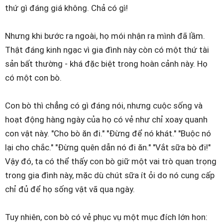
thứ gì đáng giá không. Chả có gì!
Nhưng khi bước ra ngoài, họ mói nhận ra mình đã lầm.
Thật đáng kinh ngạc vì gia đình này còn có một thứ tài
sản bất thường - khá đặc biệt trong hoàn cảnh này. Họ
có một con bò.
Con bò thì chẳng có gì đáng nói, nhưng cuộc sống và
hoạt động hàng ngày của họ có vẻ như chỉ xoay quanh
con vật này. "Cho bò ăn đi." "Đừng để nó khát." "Buộc nó
lại cho chắc." "Đừng quên dẫn nó đi ăn." "Vắt sữa bò đi!"
Vậy đó, ta có thể thấy con bò giữ một vai trò quan trọng
trong gia đình này, mặc dù chút sữa ít ỏi do nó cung cấp
chỉ đủ để họ sống vật vã qua ngày.
Tuy nhiên, con bò có vẻ phục vụ một mục đích lớn hon: