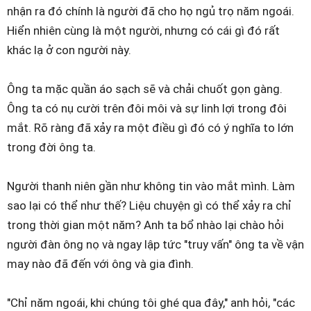
nhận ra đó chính là người đã cho họ ngủ trọ năm ngoái.
Hiển nhiên cùng là một người, nhưng có cái gì đó rất
khác lạ ở con người này.
Ông ta mặc quần áo sạch sẽ và chải chuốt gọn gàng.
Ông ta có nụ cười trên đôi môi và sự linh lợi trong đôi
mắt. Rõ ràng đã xảy ra một điều gì đó có ý nghĩa to lớn
trong đời ông ta.
Người thanh niên gần như không tin vào mắt mình. Làm
sao lại có thể như thế? Liệu chuyện gì có thể xảy ra chỉ
trong thời gian một năm? Anh ta bổ nhào lại chào hỏi
người đàn ông nọ và ngay lập tức "truy vấn" ông ta về vận
may nào đã đến với ông và gia đình.
"Chỉ năm ngoái, khi chúng tôi ghé qua đây," anh hỏi, "các