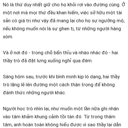
Nó là thứ duy nhất giữ cho họ khỏi rơi vào đường cùng. Ở
một nơi mà mọi thứ đều khan hiếm, việc sở hữu một tài
sản có giá trị như vậy đã mang lại cho họ sự ngưỡng mộ,
nếu không muốn nói là sự ghen tị, từ những người hàng
xóm.
Và ở nơi đó - trong chỗ bẩn thỉu và nháo nhác đó - hai
thầy trò đã đặt lưng xuống nghỉ qua đêm.
Sáng hôm sau, trước khi bình minh kịp ló dạng, hai thầy
trò lặng lẽ lên đường một cách thận trọng để không
đánh thức những người khác.
Người học trò nhìn lại, như muốn một lần nữa ghi nhận
vào tâm khảm khung cảnh tồi tàn đó. Từ trong thâm
tâm, anh hoàn toàn không hiểu được vì sao thầy lại dẫn