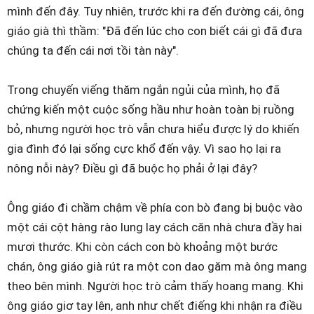
mình đến đây. Tuy nhiên, trước khi ra đến đường cái, ông
giáo già thì thầm: "Đã đến lúc cho con biết cái gì đã đưa
chúng ta đến cái nơi tồi tàn này".
Trong chuyến viếng thăm ngắn ngủi của mình, họ đã
chứng kiến một cuộc sống hầu như hoàn toàn bị ruồng
bỏ, nhưng người học trò vẫn chưa hiểu được lý do khiến
gia đình đó lại sống cực khổ đến vậy. Vì sao họ lại ra
nông nỗi này? Điều gì đã buộc họ phải ở lại đây?
Ông giáo đi chầm chậm về phía con bò đang bị buộc vào
một cái cột hàng rào lung lay cách căn nhà chưa đầy hai
mươi thước. Khi còn cách con bò khoảng một bước
chán, ông giáo già rút ra một con dao găm mà ông mang
theo bên mình. Người học trò cảm thấy hoang mang. Khi
ông giáo giơ tay lên, anh như chết điếng khi nhận ra điều