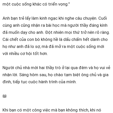
một cuộc sống khác có triển vọng."
Anh bạn trẻ lấy làm kinh ngạc khi nghe câu chuyện. Cuối
cùng anh cũng nhận ra bài học mà người thầy đáng kính
đã muốn dạy cho anh. Đột nhiên mọi thứ trở nên rõ ràng.
Cái chết của con bò không hề là dấu chấm hết dành cho
họ như anh đã lo sợ, mà đã mở ra một cuộc sống mới
với nhiều cơ hội tốt hơn.
Người chủ nhà mời hai thầy trò ở lại qua đêm và họ vui vẻ
nhận lời. Sáng hôm sau, họ chào tạm biệt ông chủ và gia
đình, tiếp tục cuộc hành trình của mình.
📖
Khi bạn có một công việc mà bạn không thích, khi nó