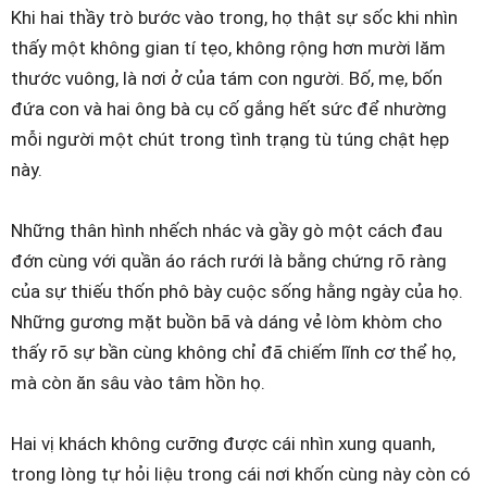
Khi hai thầy trò bước vào trong, họ thật sự sốc khi nhìn
thấy một không gian tí tẹo, không rộng hơn mười lăm
thước vuông, là nơi ở của tám con người. Bố, mẹ, bốn
đứa con và hai ông bà cụ cố gắng hết sức để nhường
mỗi người một chút trong tình trạng tù túng chật hẹp
này.
Những thân hình nhếch nhác và gầy gò một cách đau
đớn cùng với quần áo rách rưới là bằng chứng rõ ràng
của sự thiếu thốn phô bày cuộc sống hằng ngày của họ.
Những gương mặt buồn bã và dáng vẻ lòm khòm cho
thấy rõ sự bần cùng không chỉ đã chiếm lĩnh cơ thể họ,
mà còn ăn sâu vào tâm hồn họ.
Hai vị khách không cưỡng được cái nhìn xung quanh,
trong lòng tự hỏi liệu trong cái nơi khốn cùng này còn có