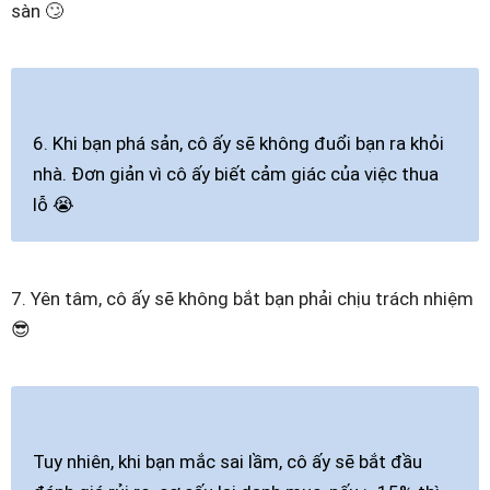
sàn 🙄
6. Khi bạn phá sản, cô ấy sẽ không đuổi bạn ra khỏi
nhà. Đơn giản vì cô ấy biết cảm giác của việc thua
lỗ 😭
7. Yên tâm, cô ấy sẽ không bắt bạn phải chịu trách nhiệm
😎
Tuy nhiên, khi bạn mắc sai lầm, cô ấy sẽ bắt đầu