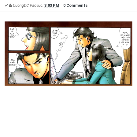
✔
CuongDC
Vào lúc:
3:03 PM
0 Comments