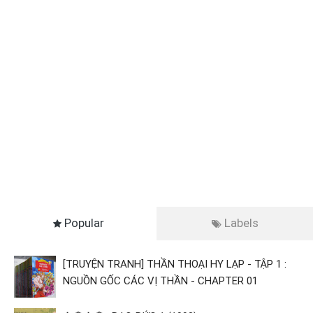
Popular
Labels
[TRUYỆN TRANH] THẦN THOẠI HY LẠP - TẬP 1 :
NGUỒN GỐC CÁC VỊ THẦN - CHAPTER 01