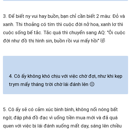
3. Để biết ny vui hay buồn, bạn chỉ cần biết 2 màu: Đỏ và
xanh. Thi thoảng có tím thì cuộc đời nở hoa, xanh lơ thì
cuộc sống bế tắc. Tắc quá thì chuyển sang AQ: "Ôi cuộc
đời như đồ thị hình sin, buồn rồi vui mấy hồi" 🤣
4. Cô ấy không khó chịu với việc chờ đợi, như khi kẹp
trym mấy tháng trời chờ lái đánh lên 😐
5. Cô ấy sẽ có cảm xúc bình bình, không nổi nóng bất
ngờ, đập phá đồ đạc vì uổng tiền mua mới và đã quá
quen với việc bị lái đánh xuống mất dạy, sáng lên chiều