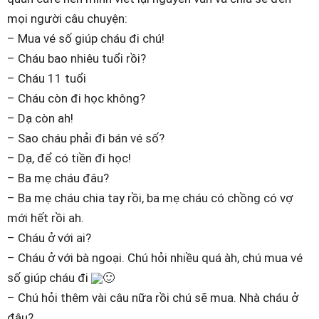
mọi người câu chuyện:
– Mua vé số giúp cháu đi chú!
– Cháu bao nhiêu tuổi rồi?
– Cháu 11 tuổi
– Cháu còn đi học không?
– Dạ còn ah!
– Sao cháu phải đi bán vé số?
– Dạ, để có tiền đi học!
– Ba mẹ cháu đâu?
– Ba mẹ cháu chia tay rồi, ba mẹ cháu có chồng có vợ
mới hết rồi ah.
– Cháu ở với ai?
– Cháu ở với bà ngoại. Chú hỏi nhiều quá àh, chú mua vé
số giúp cháu đi
🙂
– Chú hỏi thêm vài câu nữa rồi chú sẽ mua. Nhà cháu ở
đâu?