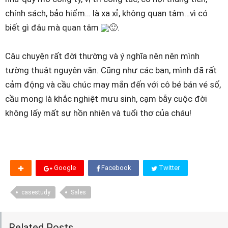
chính sách, bảo hiểm… là xa xỉ, không quan tâm…vì có
biết gì đâu mà quan tâm
🙂.
Câu chuyện rất đời thường và ý nghĩa nên nên mình
tường thuật nguyên văn. Cũng như các bạn, mình đã rất
cảm động và cầu chúc may mắn đến với cô bé bán vé số,
cầu mong là khắc nghiệt mưu sinh, cạm bẫy cuộc đời
không lấy mất sự hồn nhiên và tuổi thơ của cháu!
Google
Facebook
Twitter
casestudy
Sales
Related Posts