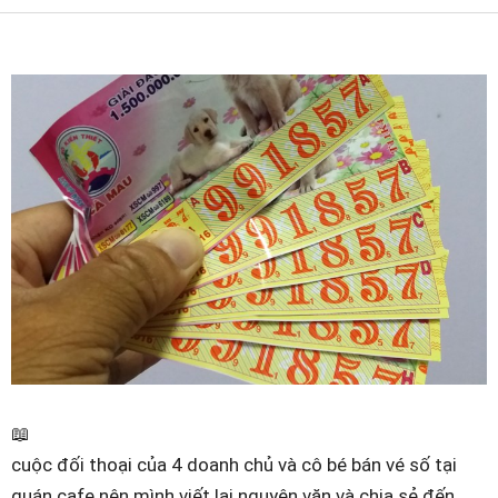
📖
cuộc đối thoại của 4 doanh chủ và cô bé bán vé số tại
quán cafe nên mình viết lại nguyên văn và chia sẻ đến