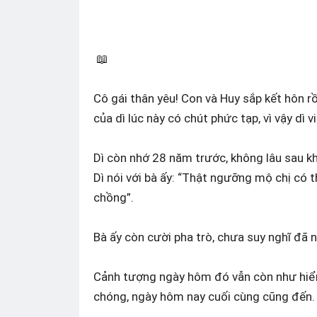
📖
Cô gái thân yêu! Con và Huy sắp kết hôn rồ
của dì lúc này có chút phức tạp, vì vậy 
Dì còn nhớ 28 năm trước, không lâu sau kh
Dì nói với bà ấy: “Thật ngưỡng mộ chị có 
chồng”.
Bà ấy còn cười pha trò, chưa suy nghĩ đã n
Cảnh tượng ngày hôm đó vẫn còn như hi
chóng, ngày hôm nay cuối cùng cũng đến.