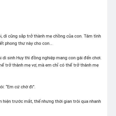
i, dì cũng sắp trở thành mẹ chồng của con. Tâm tình
dì viết phong thư này cho con…
i dì sinh Huy thì đồng nghiệp mang con gái đến chơi.
thể trở thành mẹ vợ, mà em chỉ có thể trở thành mẹ
ói: “Em cứ chờ đi”.
ển hiện trước mắt, thế nhưng thời gian trôi qua nhanh