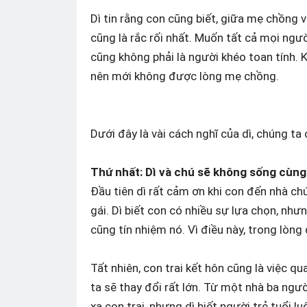
Dì tin rằng con cũng biết, giữa mẹ chồng v
cũng là rắc rối nhất. Muốn tất cả mọi ngươ
cũng không phải là người khéo toan tính. 
nên mới không được lòng mẹ chồng.
Dưới đây là vài cách nghĩ của dì, chúng 
Thứ nhất: Dì và chú sẽ không sống cùng
Đầu tiên dì rất cảm ơn khi con đến nhà chu
gái. Dì biết con có nhiều sự lựa chọn, nh
cũng tín nhiệm nó. Vì điều này, trong lòn
Tất nhiên, con trai kết hôn cũng là việc qua
ta sẽ thay đổi rất lớn. Từ một nhà ba ngườ
xa con trai, nhưng dì biết người trẻ tuổi l