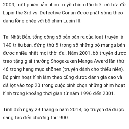
2009, một phiên bản phim truyền hình đặc biệt có tựa đề
Lupin the 3rd vs. Detective Conan được phát sóng theo
dạng lồng ghép với bộ phim Lupin III.
Tại Nhật Bản, tổng cộng số bản bán ra của loạt truyện là
140 triệu bản, đứng thứ 5 trong số những bộ manga bán
được nhiều nhất mọi thời đại. Năm 2001, bộ truyện được
trao tặng giải thưởng Shogakukan Manga Award lần thứ
46 trong hạng mục shōnen (truyện dành cho thiếu niên).
Bộ phim hoạt hình làm theo cũng được đánh giá cao và
đã lọt vào top 20 trong cuộc bình chọn những phim hoạt
hình trong khoảng thời gian từ năm 1996 đến 2001.
Tính đến ngày 29 tháng 6 năm 2014, bộ truyện đã được
sáng tác đến chương thứ 900.