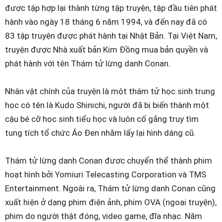
được tập hợp lại thành từng tập truyện, tập đầu tiên phát
hành vào ngày 18 tháng 6 năm 1994, và đến nay đã có
83 tập truyện được phát hành tại Nhật Bản. Tại Việt Nam,
truyện được Nhà xuất bản Kim Đồng mua bản quyền và
phát hành với tên Thám tử lừng danh Conan.
Nhân vật chính của truyện là một thám tử học sinh trung
học có tên là Kudo Shinichi, người đã bị biến thành một
cậu bé cỡ học sinh tiểu học và luôn cố gắng truy tìm
tung tích tổ chức Áo Đen nhằm lấy lại hình dáng cũ.
Thám tử lừng danh Conan được chuyển thể thành phim
hoạt hình bởi Yomiuri Telecasting Corporation và TMS
Entertainment. Ngoài ra, Thám tử lừng danh Conan cũng
xuất hiện ở dạng phim điện ảnh, phim OVA (ngoại truyện),
phim do người thật đóng, video game, đĩa nhạc. Năm