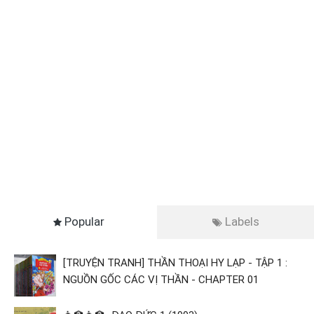
Popular
Labels
[TRUYỆN TRANH] THẦN THOẠI HY LẠP - TẬP 1 :
NGUỒN GỐC CÁC VỊ THẦN - CHAPTER 01