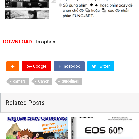
DOWNLOAD
: Dropbox
Google
Facebook
Twitter
camera
Canon
guidelines
Related Posts