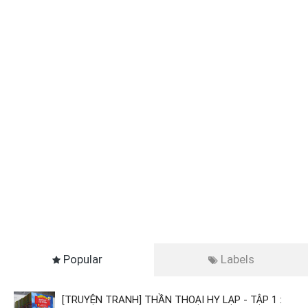
Popular
Labels
[TRUYỆN TRANH] THẦN THOẠI HY LẠP - TẬP 1 :